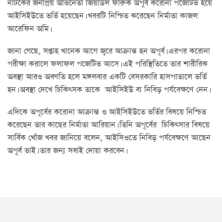
নাটকের জনপ্রিয় অভিনেতা জিয়াউল ফারুক অপূর্ব করোনা পজেটিভ হয়ে
আইসিইউতে ভর্তি হয়েছেন। খবরটি নিশ্চিত করেছেন নির্মাতা কাজল
আরেফিন অমি।
জানা গেছে, সপ্তাহ খানেক আগে জ্বরে আক্রান্ত হন অপূর্ব। এরপর করোনা
পরীক্ষা করালে ফলাফল পজেটিভ আসে। এই পরিস্থিতিতে তার শারীরিক
অবস্থা আরও অবণতি হলে মঙ্গলবার একটি বেসরকারি হাসপাতালে ভর্তি
হন। অবস্থা দেখে চিকিৎসক তাকে আইসিইউ বা নিবিড় পর্যবেক্ষণে নেন।
এদিকে অপূর্বের করোনা আক্রান্ত ও আইসিইউতে ভর্তির বিষয়ে নিশ্চিত
করেছেন তার কাছের নির্মাতা আরিয়ান। তিনি অপূর্বের চিকিৎসার বিষয়ে
সার্বিক খোঁজ খবর জানিয়ে বলেন, আইসিওতে নিবিড় পর্যবেক্ষণে আছেন
অপূর্ব ভাই। তার জন্য সবাই দোয়া করবেন।