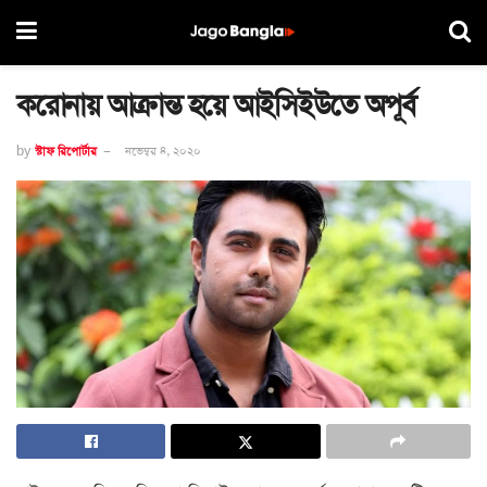
করোনায় আক্রান্ত হয়ে আইসিইউতে অপূর্ব
by
স্টাফ রিপোর্টার
নভেম্বর ৪, ২০২০