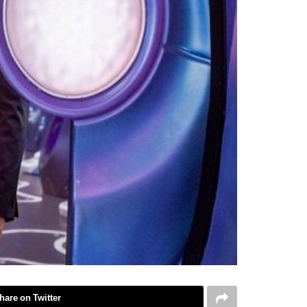
hare on Twitter