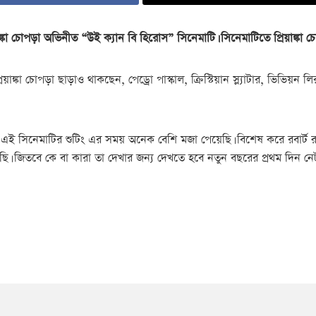
য়াঙ্কা চোপড়া অভিনীত “উই ক্যান বি হিরোস” সিনেমাটি। সিনেমাটিতে প্রিয়াঙ্কা 
িয়াঙ্কা চোপড়া ছাড়াও থাকছেন, পেড্রো পাস্কাল, ক্রিস্টিয়ান স্ল্যাটার, ভিভিয়ন
মি এই সিনেমাটির শুটিং এর সময় অনেক বেশি মজা পেয়েছি। বিশেষ করে রবার্ট র
জিতবে কে বা কারা তা দেখার জন্য দেখতে হবে নতুন বছরের প্রথম দিন নেটফ্