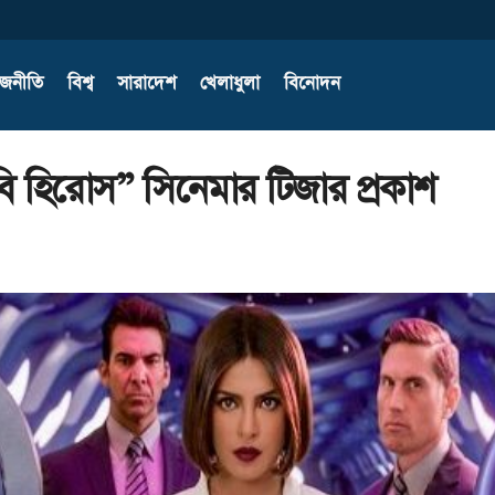
াজনীতি
বিশ্ব
সারাদেশ
খেলাধুলা
বিনোদন
 বি হিরোস” সিনেমার টিজার প্রকাশ