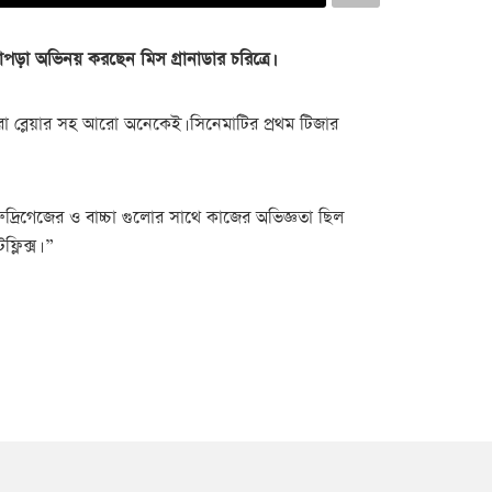
চোপড়া অভিনয় করছেন মিস গ্রানাডার চরিত্রে।
 লিরা ব্লেয়ার সহ আরো অনেকেই। সিনেমাটির প্রথম টিজার
ুদ্রিগেজের ও বাচ্চা গুলোর সাথে কাজের অভিজ্ঞতা ছিল
লিক্স। ”