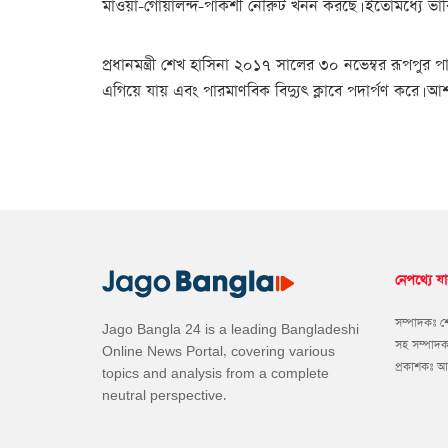
মাওয়া-গোয়ালন্দ-পাকশী নৌরুট খনন করছে। ইতোমধ্যে ভারি 
প্রধানমন্ত্রী শেখ হাসিনা ২০১৭ সালের ৩০ নভেম্বর রূপপুর পা
এগিয়ে যায় এবং পারমাণবিক বিদ্যুৎ ক্লাবে পদার্পণ করে। আশা
নেপথ্যে যা
সম্পাদকঃ 
Jago Bangla 24 is a leading Bangladeshi
সহ সম্পাদ
Online News Portal, covering various
প্রকাশকঃ 
topics and analysis from a complete
neutral perspective.