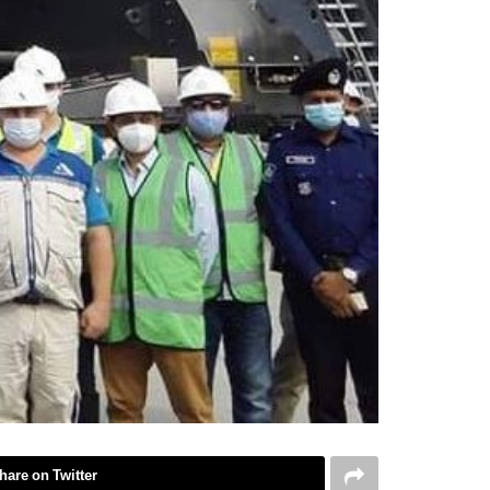
hare on Twitter