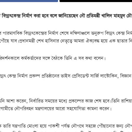
িদ্যুৎকেন্দ্র নির্মাণ করা হবে বলে জানিয়েছেন নৌ প্রতিমন্ত্রী খালিদ মাহমুদ চৌধ
পুর পারমাণবিক বিদ্যুৎকেন্দ্রের নির্মাণ শেষে দক্ষিণাঞ্চলে অনুরুপ বিদ্যুৎ কেন্দ্
 পৌঁছে যাব। প্রধানমন্ত্রী শেখ হাসিনার নেতৃত্বে আমরা ঐক্যবদ্ধ হয়ে এক ছা
রিদর্শনকালে কর্মকর্তাদের সঙ্গে বৈঠকে তিনি এ সব কথা বলেন।
কেন্দ্র নির্মাণ প্রকল্প প্রতিষ্ঠানের ভাইস প্রেসিডেন্ট সার্জি লাস্টোকিন, বিজ্ঞা
। তিনি আশা করেন, নির্ধারিত সময়ের মধ্যে প্রকল্পের কাজ শেষ হবে। তিনি রাশিয়া 
 আগামীতে নৌপরিবহন মন্ত্রণালয়ের আরো সহযোগিতা কামনা করেন।
া থেকে ভারি যন্ত্রপাতি মোংলা হয়ে পাকশী পর্যন্ত নৌপথে সহজে পৌঁছানোর জন্য ন