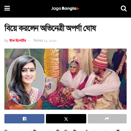
বিয়ে করলেন অভিনেত্রী অপর্ণা ঘোষ
by
স্টাফ রিপোর্টার
ডিসেম্বর ১১, ২০২০