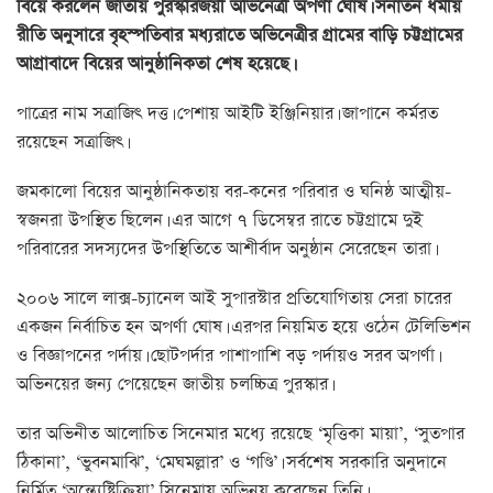
বিয়ে করলেন জাতীয় পুরস্কারজয়ী অভিনেত্রী অপর্ণা ঘোষ। সনাতন ধর্মীয়
রীতি অনুসারে বৃহস্পতিবার মধ্যরাতে অভিনেত্রীর গ্রামের বাড়ি চট্টগ্রামের
আগ্রাবাদে বিয়ের আনুষ্ঠানিকতা শেষ হয়েছে।
পাত্রের নাম সত্রাজিৎ দত্ত। পেশায় আইটি ইঞ্জিনিয়ার। জাপানে কর্মরত
রয়েছেন সত্রাজিৎ।
জমকালো বিয়ের আনুষ্ঠানিকতায় বর-কনের পরিবার ও ঘনিষ্ঠ আত্মীয়-
স্বজনরা উপস্থিত ছিলেন। এর আগে ৭ ডিসেম্বর রাতে চট্টগ্রামে দুই
পরিবারের সদস্যদের উপস্থিতিতে আশীর্বাদ অনুষ্ঠান সেরেছেন তারা।
২০০৬ সালে লাক্স-চ্যানেল আই সুপারস্টার প্রতিযোগিতায় সেরা চারের
একজন নির্বাচিত হন অপর্ণা ঘোষ। এরপর নিয়মিত হয়ে ওঠেন টেলিভিশন
ও বিজ্ঞাপনের পর্দায়। ছোটপর্দার পাশাপাশি বড় পর্দায়ও সরব অপর্ণা।
অভিনয়ের জন্য পেয়েছেন জাতীয় চলচ্চিত্র পুরস্কার।
তার অভিনীত আলোচিত সিনেমার মধ্যে রয়েছে ‘মৃত্তিকা মায়া’, ‘সুতপার
ঠিকানা’, ‘ভুবনমাঝি’, ‘মেঘমল্লার’ ও ‘গণ্ডি’। সর্বশেষ সরকারি অনুদানে
নির্মিত ‘অন্ত্যেষ্টিক্রিয়া’ সিনেমায় অভিনয় করেছেন তিনি।