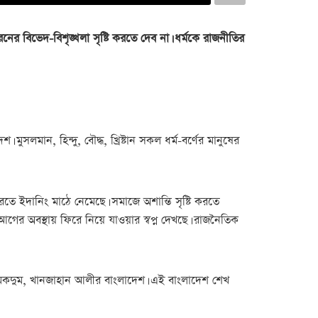
ধরনের বিভেদ-বিশৃঙ্খলা সৃষ্টি করতে দেব না। ধর্মকে রাজনীতির
 মুসলমান, হিন্দু, বৌদ্ধ, খ্রিষ্টান সকল ধর্ম-বর্ণের মানুষের
রতে ইদানিং মাঠে নেমেছে। সমাজে অশান্তি সৃষ্টি করতে
গের অবস্থায় ফিরে নিয়ে যাওয়ার স্বপ্ন দেখছে। রাজনৈতিক
াহ মকদুম, খানজাহান আলীর বাংলাদেশ। এই বাংলাদেশ শেখ