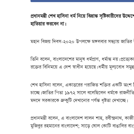
প্রধানমন্ত্রী শেখ হাসিনা ধর্ম নিয়ে বিভ্রান্ত সৃষ্টিকারীদ
হাতিয়ার করবেন না।
মহান বিজয় দিবস-২০২০ উপলক্ষে মঙ্গলবার সন্ধ্যায় জাতির উ
তিনি বলেন, বাংলাদেশের মানুষ ধর্মপ্রাণ, ধর্মান্ধ নয়। প্রত্য
রক্তের বিনিময়ে এ দেশ স্বাধীন হয়েছে। ধর্মীয় মূল্যবোধ সম
শেখ হাসিনা বলেন, একাত্তরের পরাজিত শক্তির একটি অংশ মিথ্
চাচ্ছে। জাতির পিতা ১৯৭২ সালে বলেছিলেন ধর্মকে রাজনীত
মদদে সরকারকে ভ্রুকুটি দেখানোর পর্যন্ত ধৃষ্টতা দেখাচ্ছে।
প্রধানমন্ত্রী বলেন, এ বাংলাদেশ লালন শাহ, রবীন্দ্রনাথ
মুজিবুর রহমানের বাংলাদেশ; সাড়ে ষোল কোটি বাঙালির বা