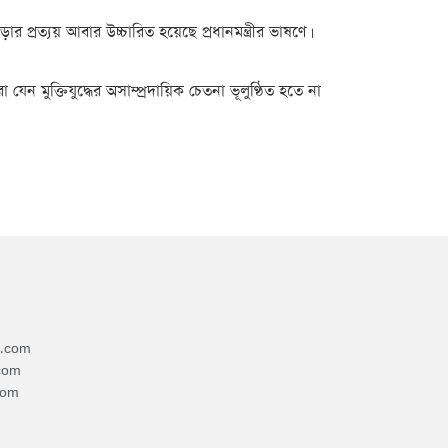
র প্রত্যয় আবার উচ্চারিত হয়েছে প্রধানমন্ত্রীর ভাষণে।
ুক্তিযুদ্ধের অসাম্প্রদায়িক চেতনা ভূলুণ্ঠিত হতে না
4.com
com
com