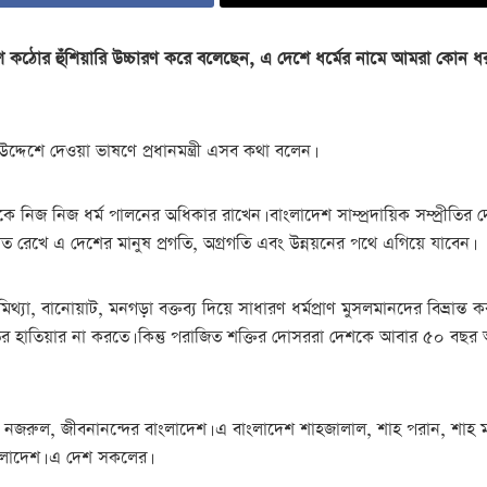
ের উদ্দেশে কঠোর হুঁশিয়ারি উচ্চারণ করে বলেছেন, এ দেশে ধর্মের নামে আমরা কোন 
দ্দেশে দেওয়া ভাষণে প্রধানমন্ত্রী এসব কথা বলেন।
েককে নিজ নিজ ধর্ম পালনের অধিকার রাখেন। বাংলাদেশ সাম্প্রদায়িক সম্প্রীতির দেশ।
ুন্নত রেখে এ দেশের মানুষ প্রগতি, অগ্রগতি এবং উন্নয়নের পথে এগিয়ে যাবেন।
যা, বানোয়াট, মনগড়া বক্তব্য দিয়ে সাধারণ ধর্মপ্রাণ মুসলমানদের বিভ্রান্ত ক
ির হাতিয়ার না করতে। কিন্তু পরাজিত শক্তির দোসররা দেশকে আবার ৫০ বছর আ
, কাজী নজরুল, জীবনানন্দের বাংলাদেশ। এ বাংলাদেশ শাহজালাল, শাহ পরান, শ
ংলাদেশ। এ দেশ সকলের।