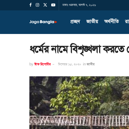
ঢাকাঃ শুক্রবার, আগস্ট ৭, ২০২৬
প্রচ্ছদ
জাতীয়
অর্থনীতি
র
ধর্মের নামে বিশৃঙ্খলা করতে 
by
স্টাফ রিপোর্টার
ডিসেম্বর ১৫, ২০২০
in
জাতীয়