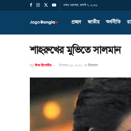
ঢাকাঃ শুক্রবার, আগস্ট ৭, ২০২৬
প্রচ্ছদ
জাতীয়
অর্থনীতি
র
শাহরুখের মুভিতে সালমান
by
স্টাফ রিপোর্টার
ডিসেম্বর ১৫, ২০২০
in
বিনোদন