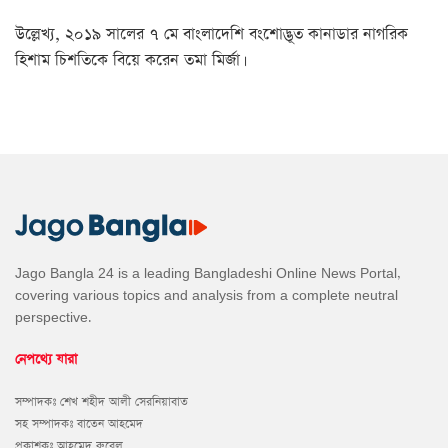
উল্লেখ্য, ২০১৯ সালের ৭ মে বাংলাদেশি বংশোদ্ভূত কানাডার নাগরিক
হিশাম চিশতিকে বিয়ে করেন তমা মির্জা।
Jago Bangla 24 is a leading Bangladeshi Online News Portal,
covering various topics and analysis from a complete neutral
perspective.
নেপথ্যে যারা
সম্পাদকঃ শেখ শহীদ আলী সেরনিয়াবাত
সহ সম্পাদকঃ বাতেন আহমেদ
প্রকাশকঃ আহমেদ রুবেল