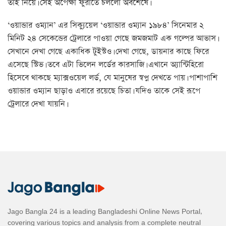
তাই নিয়ে। সেই অপেক্ষা ফুরাতে চললো অবশেষে।
‘ওয়ান্ডার ওম্যান’ এর সিক্যুয়েল ‘ওয়ান্ডার ওম্যান ১৯৮৪’ সিনেমার ২
মিনিট ২৪ সেকেন্ডের ট্রেলারে পাওয়া গেছে জমজমাট এক গল্পের আভাস।
সেখানে দেখা গেছে একাধিক টুইস্টও। দেখা গেছে, ডায়নার কাছে ফিরে
এসেছে স্টিভ। তবে এটা ভিলেন লর্ডের কারসাজি। এখানে অ্যান্টিহিরো
হিসেবে থাকছে ম্যাক্সওয়েল লর্ড, যে মানুষের স্বপ্ন দেখতে পায়। পাশাপাশি
ওয়ান্ডার ওম্যান ছাড়াও এবারে রয়েছে চিতা। যদিও তাকে সেই রূপে
ট্রেলারে দেখা যায়নি।
Jago Bangla 24 is a leading Bangladeshi Online News Portal,
covering various topics and analysis from a complete neutral