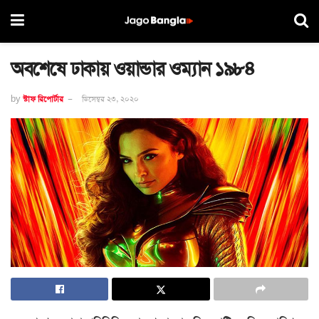
অবশেষে ঢাকায় ওয়ান্ডার ওম্যান ১৯৮৪
by
স্টাফ রিপোর্টার
ডিসেম্বর ২৩, ২০২০