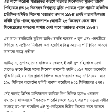
এর আগে করোনা পরিস্থিতির কারণে বারবার সিনেমাটির মুক্তির তারিখ
পিছিয়েছে।গত ১৬ ডিসেম্বর বিশ্বজুড়ে মুক্তি পেয়েছে গ্যাল গ্যাডট অভিনীত
প্রতীক্ষিত হলিউড সিনেমা ‘ওয়ান্ডার ওম্যান ১৯৮৪’। সেই ধারাবাহিকতায়
ছবিটি মুক্তি পাচ্ছে বাংলাদেশেও। আগামী ২৫ ডিসেম্বর থেকে স্টার
সিনেপ্লেক্সের সবগুলো শাখায় দেখা যাবে ‘ওয়ান্ডার ওম্যান ১৯৮৪’।
এর আগে চলচ্চিত্রটি মুক্তির তারিখ চলতি বছরের ৫ জুন এবং পরবর্তীতে
পিছিয়ে ২ অক্টোবর নির্ধারণ করা হয়েছিল।কিন্তু করোনা পরিস্থিতির কারণে
আবারো বাড়ে প্রতীক্ষা।
ব্যাটম্যান, সুপারম্যানের ছবিতে মাঝেমধ্যেই এই সুপারহিরোকে দেখা
গেলেও তাকে নিয়ে সলো সিনেমা কখনোই হয়নি।২০১৭ সালে অনেকটা
ঝুঁকি নিয়েই ওয়ার্নার ব্রাদার্স রিলিজ করে ‘ওয়ান্ডার ওম্যান’ সিনেমা। মাত্র
১২০ মিলিয়ন বাজেটের ছবিটি ব্যবসা করেছিল ৮২১ মিলিয়নের ওপর।
সেই বছরই ডিসির মাল্টিস্টারার জাস্টিজ লিগ রিলিজ হলেও ওয়ান্ডার
ওম্যানের সাফল্যকে টপকাতে পারেনি। ফলে ২০১৭ এর পর ভক্তরা অধীর
আগ্রহে অপেক্ষা করেছিল এই সুপারহিরোর দ্বিতীয় সিনেমা কবে আসবে