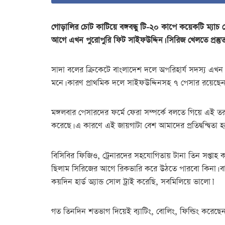
গোড়ালির চোট কাটিয়ে বঙ্গবন্ধু টি-২০ কাপে কয়েকটি ম্যাচ খ
আগে এখন পুরোপুরি ফিট সাইফউদ্দিন। সিরিজ খেলতে প্রস্
সাদা বলের ক্রিকেটে বাংলাদেশ দলে অপরিহার্য সদস্য এখন 
মনে। কারণ প্রাথমিক দলে সাইফউদ্দিনসহ ৭ পেসার রয়েছেন। 
মঙ্গলবার পেসারদের ফর্মে ফেরা সম্পর্কে বলতে গিয়ে এই তরু
করেছে। এ কারণে এই জায়গাটা বেশ আমাদের প্রতিদ্বন্দ্বিতা
বিসিবির ফিজিও, ট্রেনারদের সহযোগিতায় টানা তিন সপ্তাহ 
ছিলাম সিরিজের আগে রিকভারি করে উঠতে পারবো কিনা। বা
কয়দিন হার্ড অ্যান্ড সোল ট্রাই করেছি, সবমিলিয়ে ভালো।’
গত তিনদিন শতভাগ দিয়েই ব্যাটিং, বোলিং, ফিল্ডিং করেছেন 