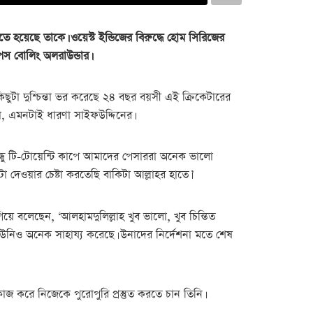
তে হয়েছে তাকে। ওয়েস্ট ইন্ডিজের বিরুদ্ধে হোম সিরিজের
েস বোলিং অলরাউন্ডার।
ুটা দুশ্চিন্তা ভর করেছে ২৪ বছর বয়সী এই ক্রিকেটারের
না, এমনটাই ধারণা সাইফউদ্দিনের।
্গবন্ধু টি-টোয়েন্টি কাপে আমাদের পেসাররা অনেক ভালো
 দেওয়ার চেষ্টা করতেছি বাকিটা আল্লাহর হাতে।’
ে বলেছেন, ‘আলহামদুলিল্লাহ খুব ভালো, খুব চিন্তিত
নিও অনেক সাহায্য করেছে। উনাদের নির্দেশনা মতে শেষ
াজ করে নিজেকে পুরোপুরি প্রস্তুত করতে চান তিনি।