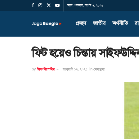
ঢাকাঃ শুক্রবার, আগস্ট ৭, ২০২৬
প্রচ্ছদ
জাতীয়
অর্থনীতি
র
ফিট হয়েও চিন্তায় সাইফউদ্দি
by
স্টাফ রিপোর্টার
জানুয়ারি ১২, ২০২১
in
খেলাধুলা