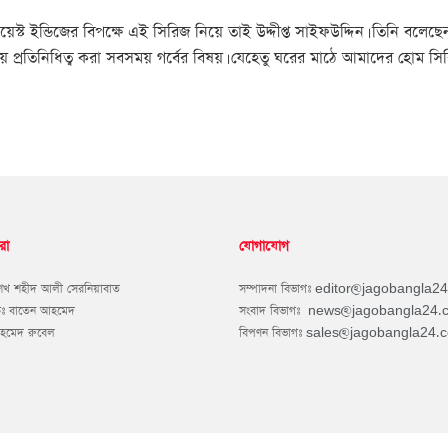
য়েস্ট ইন্ডিজের বিপক্ষে এই সিরিজ নিয়ে তাই উদ্দীপ্ত সাইফউদ্দিন। তিনি বলেছ
্রতিনিধিত্ব করা সবসময় গর্বের বিষয়। যেহেতু ঘরের মাঠে আমাদের হোম সির
রা
যোগাযোগ
শেখ শহীদ আলী সেরনিয়াবাত
সম্পাদনা বিভাগঃ
editor@jagobangla2
কঃ বাতেন আহমেদ
সংবাদ বিভাগঃ
news@jagobangla24.
আহমেদ রুবেল
বিপণন বিভাগঃ
sales@jagobangla24.