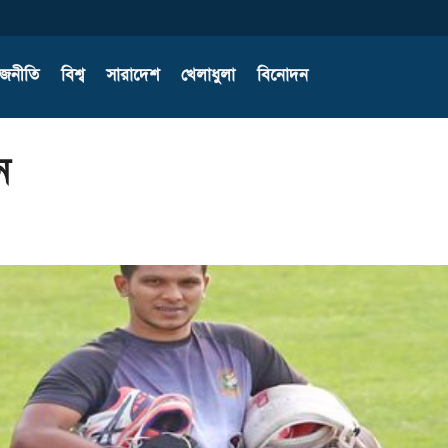
াজনীতি
বিশ্ব
সারাদেশ
খেলাধুলা
বিনোদন
ন