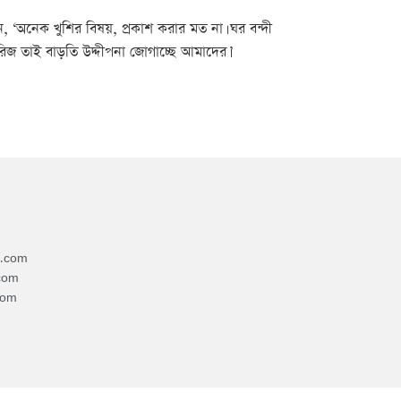
েন, ‘অনেক খুশির বিষয়, প্রকাশ করার মত না। ঘর বন্দী
িজ তাই বাড়তি উদ্দীপনা জোগাচ্ছে আমাদের।’
4.com
com
com