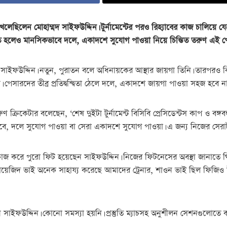
েলেছিলেন মোহাম্মদ সাইফউদ্দিন। টুর্নামেন্টের পরও রিহ্যাবের কাজ চালিয়ে যে
তুত হলেও মানসিকভাবে দলে, একাদশে সুযোগ পাওয়া নিয়ে চিন্তিত তরুণ এই প
সাইফউদ্দিন। নতুন, পুরাতন বলে অধিনায়কের আস্থার জায়গা তিনি। তারপরও কিছ
পেসারদের তীব্র প্রতিদ্বন্দ্বিতা ঠেলে দলে, একাদশে জায়গা পাওয়া সহজ হবে 
ণ ক্রিকেটার বলেছেন, ‘শেষ দুইটা টুর্নামেন্ট বিসিবি প্রেসিডেন্টস কাপ ও বঙ
 হবে, দলে সুযোগ পাওয়া বা সেরা একাদশে সুযোগ পাওয়া। এ জন্য নিজের সেরাটা
কাজ করে পুরো ফিট হয়েছেন সাইফউদ্দিন। নিজের ফিটনেসের অবস্থা জানাতে গিয়
য়েজিদ ভাই অনেক সাহায্য করেছে আমাদের ট্রেনার, শাওন ভাই ছিল ফিজিও উ
সাইফউদ্দিন। কোনো সমস্যা হয়নি। প্রস্তুতি ম্যাচসহ অনুশীলন সেশনগুলোতে ক