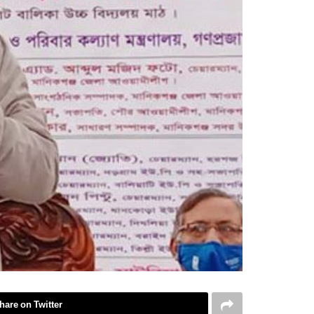
hare on Twitter