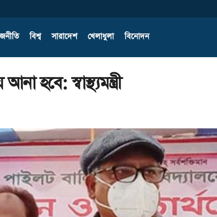
াজনীতি
বিশ্ব
সারাদেশ
খেলাধুলা
বিনোদন
হবে: স্বাস্থ্যমন্ত্রী