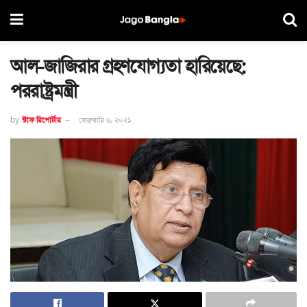
আল-জাজিরার গ্রহণযোগ্যতা হারিয়েছে:
পররাষ্ট্রমন্ত্রী
by
স্টাফ রিপোর্টার
ফেব্রুয়ারি ৬, ২০২১