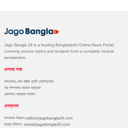
Jago Bangla 24 is a leading Bangladeshi Online News Portal,
covering various topics and analysis from a complete neutral
perspective.
নেপথ্যে যারা
সম্পাদকঃ শেখ শহীদ আলী সেরনিয়াবাত
সহ সম্পাদকঃ বাতেন আহমেদ
প্রকাশকঃ আহমেদ রুবেল
যোগাযোগ
সম্পাদনা বিভাগঃ
editor@jagobangla24.com
সংবাদ বিভাগঃ
news@jagobangla24.com