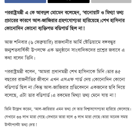
পররাষ্ট্রমন্ত্রী এ কে আবদুল মোমেন বলেছেন, ‌‘বানোয়াট ও মিথ্যা তথ্য
প্রচারের কারণে আল-জাজিরার গ্রহণযোগ্যতা হারিয়েছে। শেখ হাসিনার
কোনোদিন কোনো ব্যক্তিগত বডিগার্ড ছিল না।’
আজ শনিবার (৬ ফেব্রুয়ারি) রাজধানীর আর্মি স্টেডিয়ামে বঙ্গবন্ধুর
জন্মশতবার্ষিকী উপলক্ষে এক অনুষ্ঠানে সাংবাদিকদের প্রশ্নের জবাবে এ
কথা বলেন তিনি।
পররাষ্ট্রমন্ত্রী বলেন, ‘আমরা প্রধানমন্ত্রী শেখ হাসিনাকে চিনি। তার ৪৫
বছরের রাজনীতির জীবনে এখন এসএফ গার্ড দেয়। কোনোদিন কোনো
বডিগার্ড ছিল না। কিন্তু আল-জাজিরার প্রতিবেদনে একজনের ছবি দিয়ে
বলেছে, এটা তার বডিগার্ড। এ রকমের মিথ্যা তথ্য মেনে যায় না।’
তিনি উল্লেখ করেন, ‘আল-জারিরার এমন তথ্য সে তার বিশ্বাসযোগ্যতা হারিয়ে ফেলেছে।
যেখানে ৩৩ লাখ মারা গেছে। সেখানে তারা বলে ৩ লাখ মারা গেছে। তারা অনেক সময়
উল্টাপাল্টা তথ্য দেয়।’