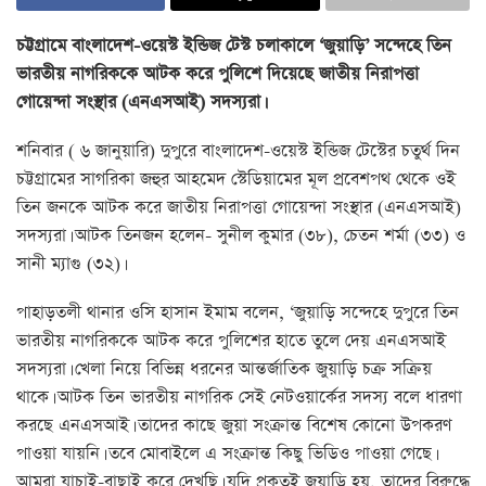
চট্টগ্রামে বাংলাদেশ-ওয়েস্ট ইন্ডিজ টেস্ট চলাকালে ‘জুয়াড়ি’ সন্দেহে তিন
ভারতীয় নাগরিককে আটক করে পুলিশে দিয়েছে জাতীয় নিরাপত্তা
গোয়েন্দা সংস্থার (এনএসআই) সদস্যরা।
শনিবার ( ৬ জানুয়ারি) দুপুরে বাংলাদেশ-ওয়েস্ট ইন্ডিজ টেস্টের চতুর্থ দিন
চট্টগ্রামের সাগরিকা জহুর আহমেদ স্টেডিয়ামের মূল প্রবেশপথ থেকে ওই
তিন জনকে আটক করে জাতীয় নিরাপত্তা গোয়েন্দা সংস্থার (এনএসআই)
সদস্যরা। আটক তিনজন হলেন- সুনীল কুমার (৩৮), চেতন শর্মা (৩৩) ও
সানী ম্যাগু (৩২)।
পাহাড়তলী থানার ওসি হাসান ইমাম বলেন, ‘জুয়াড়ি সন্দেহে দুপুরে তিন
ভারতীয় নাগরিককে আটক করে পুলিশের হাতে তুলে দেয় এনএসআই
সদস্যরা। খেলা নিয়ে বিভিন্ন ধরনের আন্তর্জাতিক জুয়াড়ি চক্র সক্রিয়
থাকে। আটক তিন ভারতীয় নাগরিক সেই নেটওয়ার্কের সদস্য বলে ধারণা
করছে এনএসআই। তাদের কাছে জুয়া সংক্রান্ত বিশেষ কোনো উপকরণ
পাওয়া যায়নি। তবে মোবাইলে এ সংক্রান্ত কিছু ভিডিও পাওয়া গেছে।
আমরা যাচাই-বাছাই করে দেখছি। যদি প্রকৃতই জুয়াড়ি হয়, তাদের বিরুদ্ধে