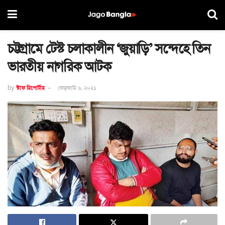
চট্টগ্রামে টেস্ট চলাকালীন ‘জুয়াড়ি’ সন্দেহে তিন
ভারতীয় নাগরিক আটক
by
স্টাফ রিপোর্টার
ফেব্রুয়ারি ৬, ২০২১