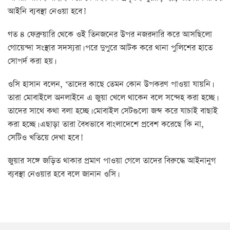
আইনি ব্যবস্থা নেওয়া হবে।’
গত ৪ ফেব্রুয়ারি থেকে ওই তিনজনের উপর নজরদারি করে আসছিলো
গোয়েন্দা সংস্থার সদস্যরা। পরে দুপুরে আটক করে থানা পুলিশের হাতে
সোপর্দ করা হয়।
ওসি হাসান বলেন, ‘তাদের কাছে তেমন কোন উপকরণ পাওয়া যায়নি।
তারা মোবাইলে অনলাইনে এ জুয়া খেলে থাকেন বলে সন্দেহ করা হচ্ছে।
তাদের সাথে কথা বলা হচ্ছে। মোবাইল সেটগুলো জব্দ করে যাচাই বাছাই
করা হচ্ছে। এছাড়া তারা বৈধভাবে বাংলাদেশে প্রবেশ করেছে কি না,
সেটিও খতিয়ে দেখা হবে।’
জুয়ার সঙ্গে জড়িত থাকার প্রমাণ পাওয়া গেলে তাদের বিরুদ্ধে আইনানুগ
ব্যবস্থা নেওয়ার হবে বলে জানান ওসি।