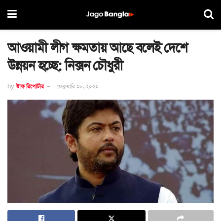
আওয়ামী লীগ ক্ষমতায় আছে বলেই দেশে
উন্নয়ন হচ্ছে: নিক্সন চৌধুরী
by
স্টাফ রিপোর্টার
ফেব্রুয়ারি ১৮, ২০২১