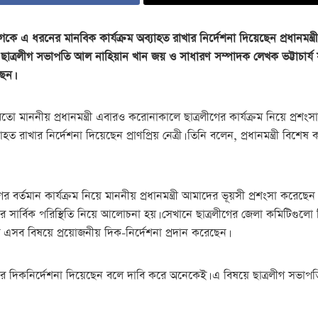
এ ধরনের মানবিক কার্যক্রম অব্যাহত রাখার নির্দেশনা দিয়েছেন প্রধানমন্ত্
 ছাত্রলীগ সভাপতি আল নাহিয়ান খান জয় ও সাধারণ সম্পাদক লেখক ভট্টাচার্য স
ছেন।
 মাননীয় প্রধানমন্ত্রী এবারও করোনাকালে ছাত্রলীগের কার্যক্রম নিয়ে প্রশং
রাখার নির্দেশনা দিয়েছেন প্রাণপ্রিয় নেত্রী। তিনি বলেন, প্রধানমন্ত্রী বিশে
ের বর্তমান কার্যক্রম নিয়ে মাননীয় প্রধানমন্ত্রী আমাদের ভূয়সী প্রশংসা করেছেন
রলীগের সার্বিক পরিস্থিতি নিয়ে আলোচনা হয়। সেখানে ছাত্রলীগের জেলা কমিট
মাদের এসব বিষয়ে প্রয়োজনীয় দিক-নির্দেশনা প্রদান করেছেন।
ের দিকনির্দেশনা দিয়েছেন বলে দাবি করে অনেকেই। এ বিষয়ে ছাত্রলীগ সভাপতি 