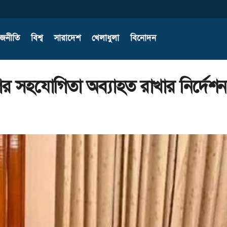
াজনীতি
বিশ্ব
সারাদেশ
খেলাধুলা
বিনোদন
হযোগিতা অব্যাহত রাখার নির্দেশনা প্র