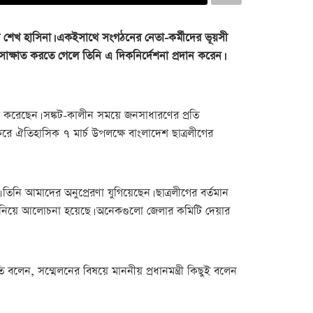
রী শেখ হাসিনা। একইসাথে সংগঠনের নেতা-কর্মীদের ভূয়সী
াক্ষাত করতে গেলে তিনি এ দিকনির্দেশনা প্রদান করেন।
সা করেছেন। সঙ্কট-কালীন সময়ে জনসাধারণের প্রতি
ষ করে ঐতিহাসিক ৭ মার্চ উপলক্ষে বাংলাদেশ ছাত্রলীগের
। তিনি আমাদের অনুপ্রেরণা যুগিয়েছেন। ছাত্রলীগের বর্তমান
িগুলো নিয়ে আলোচনা হয়েছে। অনেকগুলো জেলার কমিটি দেয়ার
বলেন, সম্মেলনের বিষয়ে মাননীয় প্রধানমন্ত্রী কিছুই বলেন