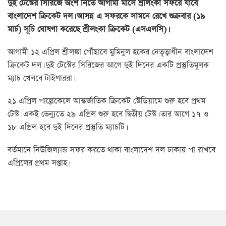
দুই টেস্টের সিরিজে অংশ নিতে আগামী মাসে শ্রীলংকা সফরে যাবে
বাংলাদেশ ক্রিকেট দল। আসন্ন এ সফরকে সামনে রেখে শুক্রবার (১৯
মার্চ) সূচি ঘোষণা করেছে শ্রীলংকা ক্রিকেট (এসএলসি)।
আগামী ১২ এপ্রিল শ্রীলঙ্কা পৌঁছাবে মুমিনুল হকের নেতৃত্বাধীন বাংলাদেশ
ক্রিকেট দল। দুই টেস্টের সিরিজের আগে দুই দিনের একটি প্রস্তুতিমূলক
ম্যাচ খেলবে টাইগাররা।
২১ এপ্রিল পাল্লেকেলে আন্তর্জাতিক ক্রিকেট স্টেডিয়ামে শুরু হবে প্রথম
টেস্ট। একই ভেন্যুতে ২৯ এপ্রিল শুরু হবে দ্বিতীয় টেস্ট। তার আগে ১৭ ও
১৮ এপ্রিল হবে দুই দিনের প্রস্তুতি ম্যাচটি।
বর্তমানে নিউজিল্যান্ড সফর করতে থাকা বাংলাদেশ দল ঢাকায় পা রাখবে
এপ্রিলের প্রথম সপ্তাহ।