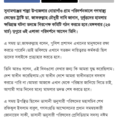
সুনামগঞ্জের শাল্লা উপজেলার নোয়াগাঁও গ্রাম পরিদর্শনকালে গণস্বাস্থ্য
কেন্দ্রের ট্রাস্টি ডা. জাফরুল্লাহ চৌধুরী দাবি জানান, দুর্বৃত্তদের হামলায়
ক্ষতিগ্রস্ত ঘটনা তদন্তে নিরপেক্ষ কমিটি গঠন করতে হবে। মঙ্গলবার (২৩
মার্চ) দুপুরে ওই এলাকা পরিদর্শনে আসেন তিনি।
এ সময় ডা.জাফরুল্লাহ বলেন, পুলিশ প্রশাসন এখানের মানুষদের রক্ষা
করতে পারেনি। তাই অবিলম্বে এখানে যতজন দায়িত্বরত কর্মকর্তা ছিল
তাদের সবাইকে প্রত্যাহার করতে হবে।
তিনি আরও বলেন, এই দিনগুলো দেখার জন্য কি আমরা যুদ্ধ করেছিলাম।
দেশ স্বাধীন করেছিলাম। যে স্বাধীন দেশে আমরা স্বাধীনভাবে বসবাস
করতে পারি না। আমরা আজকে এখান থেকে পরিষ্কার জানিয়ে দিতে চাই,
আগামী সাত দিনের মধ্যে মামলার তদন্ত শেষ করতে হবে।
এ সময় উপস্থিত ছিলেন ভাসানী অনুসারী পরিষদের মহাসচিব শেখ
রফিকুল ইসলাম বাবুল, গণসংহতি আন্দোলনের প্রধান সমন্বয়কারী
জোনায়েদ সাকী, ভাসানী অনুসারী পরিষদের প্রেসিডিয়াম সদস্য নঈম