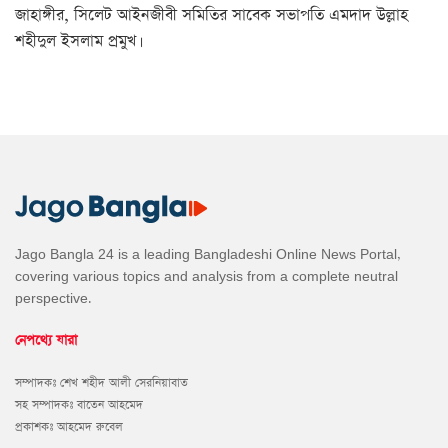
জাহাঙ্গীর, সিলেট আইনজীবী সমিতির সাবেক সভাপতি এমদাদ উল্লাহ
শহীদুল ইসলাম প্রমুখ।
Jago Bangla 24 is a leading Bangladeshi Online News Portal,
covering various topics and analysis from a complete neutral
perspective.
নেপথ্যে যারা
সম্পাদকঃ শেখ শহীদ আলী সেরনিয়াবাত
সহ সম্পাদকঃ বাতেন আহমেদ
প্রকাশকঃ আহমেদ রুবেল