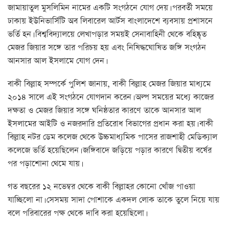
জামায়াতুল মুসলিমিন নামের একটি সংগঠনে যোগ দেয়। পরবর্তী সময়ে
ঢাকায় ইউনিভার্সিটি অব লিবারেল আর্টস বাংলাদেশে ব্যবসায় প্রশাসনে
ভর্তি হন। বিশ্ববিদ্যালয়ে লেখাপড়ার সময়ই সেনাবাহিনী থেকে বহিষ্কৃত
মেজর জিয়ার সঙ্গে তার পরিচয় হয় এবং নিষিদ্ধঘোষিত জঙ্গি সংগঠন
আনসার আল ইসলামে যোগ দেন।
বাকী বিল্লাহ সম্পর্কে পুলিশ জানায়, বাকী বিল্লাহ মেজর জিয়ার মাধ্যমে
২০১৪ সালে এই সংগঠনে যোগদান করেন। অল্প সময়ের মধ্যে কাজের
দক্ষতা ও মেজর জিয়ার সঙ্গে ঘনিষ্ঠতার কারণে তাকে আনসার আল
ইসলামের আইটি ও নজরদারি প্রতিরোধ বিভাগের প্রধান করা হয়। বাকী
বিল্লাহ নটর ডেম কলেজ থেকে উচ্চমাধ্যমিক পাসের রাজশাহী মেডিক্যাল
কলেজে ভর্তি হয়েছিলেন। জঙ্গিবাদে জড়িয়ে পড়ার কারণে দ্বিতীয় বর্ষের
পর পড়াশোনা থেমে যায়।
গত বছরের ১২ নভেম্বর থেকে বাকী বিল্লাহর কোনো খোঁজ পাওয়া
যাচ্ছিলো না। সেসময় সাদা পোশাকে একদল লোক তাকে তুলে নিয়ে যায়
বলে পরিবারের পক্ষ থেকে দাবি করা হয়েছিলো।