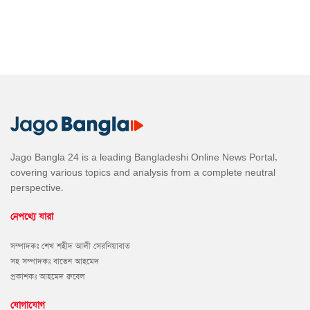
Jago Bangla 24 is a leading Bangladeshi Online News Portal,
covering various topics and analysis from a complete neutral
perspective.
নেপথ্যে যারা
সম্পাদকঃ শেখ শহীদ আলী সেরনিয়াবাত
সহ সম্পাদকঃ বাতেন আহমেদ
প্রকাশকঃ আহমেদ রুবেল
যোগাযোগ