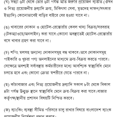
(ঘ) সন্ধ্যা ৬টা থেকে ভোর ৬টা পর্যন্ত অতি জরুরি প্রয়োজন ব্যতীত (ঔষধ
ও নিত্য প্রয়োজনীয় দ্রব্যাদি ক্রয়, চিকিৎসা সেবা, মৃতদেহ দাফন/সৎকার
ইত্যাদি) কোনোভাবেই বাড়ির বাইরে বের হওয়া যাবে না।
(ঙ) খাবারের দোকান ও হোটেল-রেস্তোরাঁয় কেবল খাদ্য বিক্রয়/সরবরাহ
(টেকঅ্যাওয়ে/অনলাইন) করা যাবে। কোনো অবস্থাতেই হোটেল-রেস্তোরাঁয়
বসে খাবার গ্রহণ করা যাবে না।
(চ) শপিং মলসহ অন্যান্য দোকানসমূহ বন্ধ থাকবে। তবে দোকানসমূহ
পাইকারি ও খুচরা পণ্য অনলাইনের মাধ্যমে ক্রয়-বিক্রয় করতে পারবে।
সেক্ষেত্রে অবশ্যই সর্বাবস্থায় কর্মচারীদের মধ্যে আবশ্যিক স্বাস্থ্যবিধি মেনে
চলতে হবে এবং কোনো ক্রেতা স্বশরীরে যেতে পারবে না।
(ছ) কাঁচাবাজার এবং নিত্য প্রয়োজনীয় দ্রব্যাদি সকাল ৮টা থেকে বিকাল
৪টা পর্যন্ত উন্মুক্ত স্থানে স্বাস্থ্যবিধি মেনে ক্রয়-বিক্রয় করা যাবে। বাজার
কর্তৃপক্ষ/স্থানীয় প্রশাসন বিষয়টি নিশ্চিত করবে।
(জ) ব্যাংকিং ব্যবস্থা সীমিত পরিসরে চালু রাখার বিষয়ে বাংলাদেশ ব্যাংক
প্রয়োজনীয় নির্দেশনা প্রদান করবে।