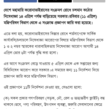
দেশে মহামারি করোনাভাইরাসের সংক্রমণ রোধে চলমান কঠোর
নিষেধাজ্ঞা ১৪ এপ্রিল পর্যন্ত বাড়িয়েছে সরকার। রবিবার (১১ এপ্রিল)
মন্ত্রিপরিষদ বিভাগ থেকে এ সংক্রান্ত প্রজ্ঞাপন জারি করা হয়েছে।
এতে বলা হয়, করোনাভাইরাসের বিস্তার রোধে শর্তসাপেক্ষে সার্বিক
কার্যাবলি/চলাচলে নিষেধাজ্ঞা আরোপের বিষয়ে মন্ত্রিপরিষদ বিভাগ থেকে
১ ও ২ নম্বর স্মারকের ধারাবাহিকতায় নিষেধাজ্ঞা আরোপ আগামী ১৪
এপ্রিল ভোর ৬টা পর্যন্ত বৃদ্ধি করা হলো।
এর আগে সংক্রমণ বেড়ে যাওয়ায় ৫ এপ্রিল থেকে এক সপ্তাহের জন্য
বিধিনিষেধ আরোপ করে সরকার। এ সময়ের জন্য ১১ নির্দেশনা দিয়ে
প্রজ্ঞাপন জারি করে মন্ত্রিপরিষদ বিভাগ।
ওই প্রজ্ঞাপনে ১১টি নির্দেশনা দেওয়া হয়, সেগুলো হলো:
(ক) সকল প্রকার গণপরিবহণ (সড়ক, নৌ, রেল ও অভ্যন্তরীণ ফ্লাইট) বন্ধ
থাকবে। তবে, পণ্য পরিবহণ, উৎপাদন ব্যবস্থা, জরুরি সেবাদানের ক্ষেত্রে