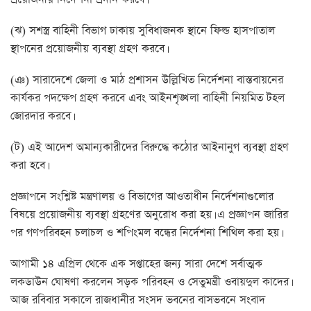
(ঝ) সশস্ত্র বাহিনী বিভাগ ঢাকায় সুবিধাজনক স্থানে ফিল্ড হাসপাতাল
স্থাপনের প্রয়োজনীয় ব্যবস্থা গ্রহণ করবে।
(ঞ) সারাদেশে জেলা ও মাঠ প্রশাসন উল্লিখিত নির্দেশনা বাস্তবায়নের
কার্যকর পদক্ষেপ গ্রহণ করবে এবং আইনশৃঙ্খলা বাহিনী নিয়মিত টহল
জোরদার করবে।
(ট) এই আদেশ অমান্যকারীদের বিরুদ্ধে কঠোর আইনানুগ ব্যবস্থা গ্রহণ
করা হবে।
প্রজ্ঞাপনে সংশ্লিষ্ট মন্ত্রণালয় ও বিভাগের আওতাধীন নির্দেশনাগুলোর
বিষয়ে প্রয়োজনীয় ব্যবস্থা গ্রহণের অনুরোধ করা হয়। এ প্রজ্ঞাপন জারির
পর গণপরিবহন চলাচল ও শপিংমল বন্ধের নির্দেশনা শিথিল করা হয়।
আগামী ১৪ এপ্রিল থেকে এক সপ্তাহের জন্য সারা দেশে সর্বাত্মক
লকডাউন ঘোষণা করলেন সড়ক পরিবহন ও সেতুমন্ত্রী ওবায়দুল কাদের।
আজ রবিবার সকালে রাজধানীর সংসদ ভবনের বাসভবনে সংবাদ