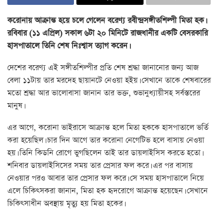
করোনায় আক্রান্ত হয়ে চলে গেলেন বরেণ্য রবীন্দ্রসঙ্গীতশিল্পী মিতা হক।
রবিবার (১১ এপ্রিল) সকাল ৬টা ২০ মিনিটে রাজধানীর একটি বেসরকারি
হাসপাতালে তিনি শেষ নিঃশ্বাস ত্যাগ করেন।
দেশের বরেণ্য এই সঙ্গীতশিল্পীর প্রতি শেষ শ্রদ্ধা জানানোর জন্য আজ
বেলা ১১টায় তার মরদেহ ছায়ানটে নেওয়া হইয়। সেখানে তাকে শেষবারের
মতো শ্রদ্ধা আর ভালোবাসা জানান তার ভক্ত, শুভানুধ্যায়ীসহ সর্বস্তরের
মানুষ।
এর আগে, করোনা ভাইরাসে আক্রান্ত হলে মিতা হককে হাসপাতালে ভর্তি
করা হয়েছিল। চার দিন আগে তার করোনা নেগেটিভ হলে বাসায় নেওয়া
হয়। তিনি কিডনি রোগে ভুগছিলেন তাই তার ডায়লাইসিস করতে হতো।
শনিবার ডায়লাইসিসের সময় তার প্রেসার ফল করে। এর পর বাসায়
নেওয়ার পরও আবার তার প্রেসার ফল করে। সে সময় হাসপাতালে নিয়ে
এলে চিকিৎসকরা জানান, মিতা হক হৃদরোগে আক্রান্ত হয়েছেন। সেখানে
চিকিৎসাধীন অবস্থায় মৃত্যু হয় মিতা হকের।