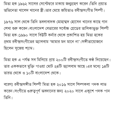
মিতা হক ১৯৬২ সালের সেপ্টেম্বরে ঢাকায় জন্মগ্রহণ করেন। তিনি প্রয়াত
অভিনেতা খালেদ খানের স্ত্রী। তার মেয়ে জয়িতাও রবীন্দ্রসংগীত শিল্পী।
১৯৭৬ সাল থেকে তিনি তবলাবাদক মোহাম্মদ হোসেন খানের কাছে গান
শেখা শুরু করেন। বাংলাদেশ বেতারের সর্বোচ্চ গ্রেডের তালিকাভুক্ত শিল্পী
মিতা হক। ১৯৯০ সালে বিউটি কর্নার থেকে প্রকাশিত হয় মিতা হকের
প্রথম রবীন্দ্রসংগীতের অ্যালবাম ‘আমার মন মানে না’। সঙ্গীতায়োজনে
ছিলেন সুজেয় শ্যাম।
মিতা হক এ পর্যন্ত সব মিলিয়ে প্রায় ২০০টি রবীন্দ্রসংগীতে কণ্ঠ দিয়েছেন।
তার এককভাবে মুক্তি পাওয়া মোট ২৪টি অ্যালবাম আছে। এর মধ্যে ১৪টি
ভারত থেকে ও ১০টি বাংলাদেশ থেকে।
বরেণ্য রবীন্দ্রসঙ্গীত শিল্পী মিতা হক ২০১৬ সালে শিল্পকলা পদক লাভ
করেন। সংগীতে গুরুত্বপূর্ণ অবদানের জন্য ২০২০ সালে একুশে পদক পান
তিনি।