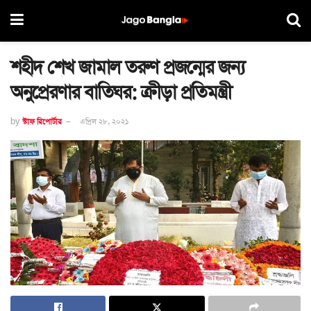
শহীদ শেখ জামাল তরুণ প্রজন্মের জন্য
অনুপ্রেরণার বাতিঘর: ক্রীড়া প্রতিমন্ত্রী
by
স্টাফ রিপোর্টার
এপ্রিল ২৮, ২০২১