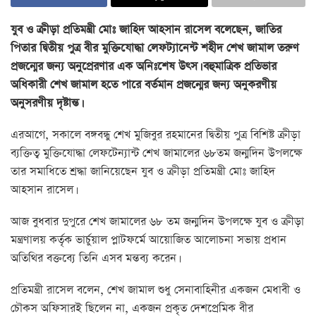
যুব ও ক্রীড়া প্রতিমন্ত্রী মোঃ জাহিদ আহসান রাসেল বলেছেন, জাতির
পিতার দ্বিতীয় পুত্র বীর মুক্তিযোদ্ধা লেফট্যানেন্ট শহীদ শেখ জামাল তরুণ
প্রজন্মের জন্য অনুপ্রেরণার এক অনিঃশেষ উৎস। বহুমাত্রিক প্রতিভার
অধিকারী শেখ জামাল হতে পারে বর্তমান প্রজন্মের জন্য অনুকরণীয়
অনুসরণীয় দৃষ্টান্ত।
এরআগে, সকালে বঙ্গবন্ধু শেখ মুজিবুর রহমানের দ্বিতীয় পুত্র বিশিষ্ট ক্রীড়া
ব্যক্তিত্ব মুক্তিযোদ্ধা লেফটেন্যান্ট শেখ জামালের ৬৮তম জন্মদিন উপলক্ষে
তার সমাধিতে শ্রদ্ধা জানিয়েছেন যুব ও ক্রীড়া প্রতিমন্ত্রী মোঃ জাহিদ
আহসান রাসেল।
আজ বুধবার দুপুরে শেখ জামালের ৬৮ তম জন্মদিন উপলক্ষে যুব ও ক্রীড়া
মন্ত্রণালয় কর্তৃক ভার্চুয়াল প্লাটফর্মে আয়োজিত আলোচনা সভায় প্রধান
অতিথির বক্তব্যে তিনি এসব মন্তব্য করেন।
প্রতিমন্ত্রী রাসেল বলেন, শেখ জামাল শুধু সেনাবাহিনীর একজন মেধাবী ও
চৌকস অফিসারই ছিলেন না, একজন প্রকৃত দেশপ্রেমিক বীর