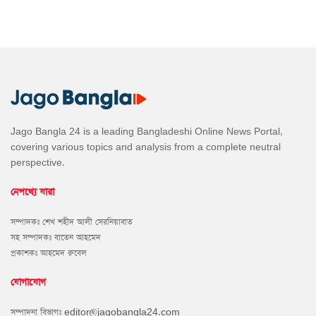
Jago Bangla 24 is a leading Bangladeshi Online News Portal,
covering various topics and analysis from a complete neutral
perspective.
নেপথ্যে যারা
সম্পাদকঃ শেখ শহীদ আলী সেরনিয়াবাত
সহ সম্পাদকঃ বাতেন আহমেদ
প্রকাশকঃ আহমেদ রুবেল
যোগাযোগ
সম্পাদনা বিভাগঃ
editor@jagobangla24.com