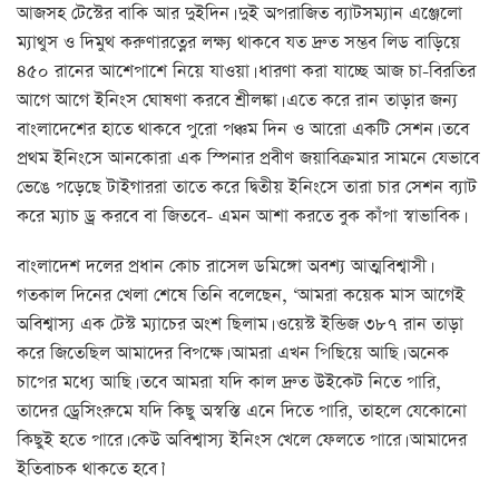
আজসহ টেস্টের বাকি আর দুইদিন। দুই অপরাজিত ব্যাটসম্যান এঞ্জেলো
ম্যাথুস ও দিমুথ করুণারত্নের লক্ষ্য থাকবে যত দ্রুত সম্ভব লিড বাড়িয়ে
৪৫০ রানের আশেপাশে নিয়ে যাওয়া। ধারণা করা যাচ্ছে আজ চা-বিরতির
আগে আগে ইনিংস ঘোষণা করবে শ্রীলঙ্কা। এতে করে রান তাড়ার জন্য
বাংলাদেশের হাতে থাকবে পুরো পঞ্চম দিন ও আরো একটি সেশন। তবে
প্রথম ইনিংসে আনকোরা এক স্পিনার প্রবীণ জয়াবিক্রমার সামনে যেভাবে
ভেঙে পড়েছে টাইগাররা তাতে করে দ্বিতীয় ইনিংসে তারা চার সেশন ব্যাট
করে ম্যাচ ড্র করবে বা জিতবে- এমন আশা করতে বুক কাঁপা স্বাভাবিক।
বাংলাদেশ দলের প্রধান কোচ রাসেল ডমিঙ্গো অবশ্য আত্মবিশ্বাসী।
গতকাল দিনের খেলা শেষে তিনি বলেছেন, ‘আমরা কয়েক মাস আগেই
অবিশ্বাস্য এক টেস্ট ম্যাচের অংশ ছিলাম। ওয়েস্ট ইন্ডিজ ৩৮৭ রান তাড়া
করে জিতেছিল আমাদের বিপক্ষে। আমরা এখন পিছিয়ে আছি। অনেক
চাপের মধ্যে আছি। তবে আমরা যদি কাল দ্রুত উইকেট নিতে পারি,
তাদের ড্রেসিংরুমে যদি কিছু অস্বস্তি এনে দিতে পারি, তাহলে যেকোনো
কিছুই হতে পারে। কেউ অবিশ্বাস্য ইনিংস খেলে ফেলতে পারে। আমাদের
ইতিবাচক থাকতে হবে।’