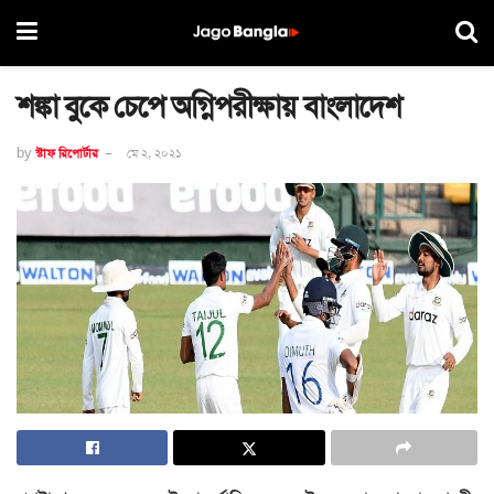
শঙ্কা বুকে চেপে অগ্নিপরীক্ষায় বাংলাদেশ
by
স্টাফ রিপোর্টার
মে ২, ২০২১