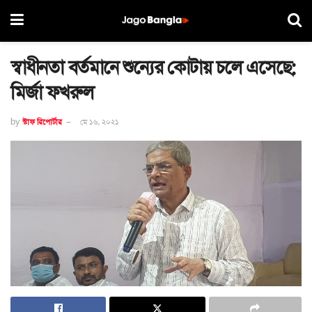
স্বাধীনতা বর্তমানে শুন্যের কোটায় চলে এসেছে:
মির্জা ফখরুল
by
স্টাফ রিপোর্টার
মে ১৬, ২০২১