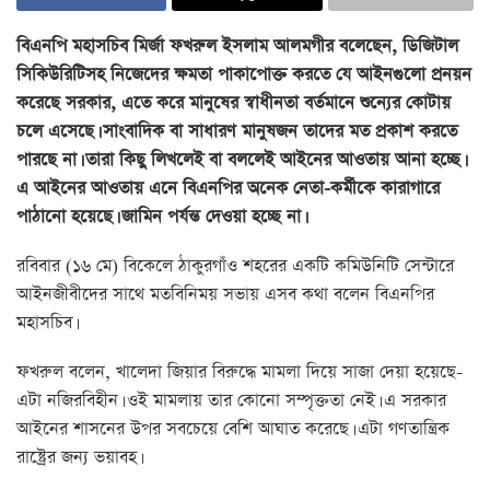
বিএনপি মহাসচিব মির্জা ফখরুল ইসলাম আলমগীর বলেছেন, ডিজিটাল
সিকিউরিটিসহ নিজেদের ক্ষমতা পাকাপোক্ত করতে যে আইনগুলো প্রনয়ন
করেছে সরকার, এতে করে মানুষের স্বাধীনতা বর্তমানে শুন্যের কোটায়
চলে এসেছে। সাংবাদিক বা সাধারণ মানুষজন তাদের মত প্রকাশ করতে
পারছে না। তারা কিছু লিখলেই বা বললেই আইনের আওতায় আনা হচ্ছে।
এ আইনের আওতায় এনে বিএনপির অনেক নেতা-কর্মীকে কারাগারে
পাঠানো হয়েছে। জামিন পর্যন্ত দেওয়া হচ্ছে না।
রবিবার (১৬ মে) বিকেলে ঠাকুরগাঁও শহরের একটি কমিউনিটি সেন্টারে
আইনজীবীদের সাথে মতবিনিময় সভায় এসব কথা বলেন বিএনপির
মহাসচিব।
ফখরুল বলেন, খালেদা জিয়ার বিরুদ্ধে মামলা দিয়ে সাজা দেয়া হয়েছে-
এটা নজিরবিহীন। ওই মামলায় তার কোনো সম্পৃক্ততা নেই। এ সরকার
আইনের শাসনের উপর সবচেয়ে বেশি আঘাত করেছে। এটা গণতান্ত্রিক
রাষ্ট্রের জন্য ভয়াবহ।