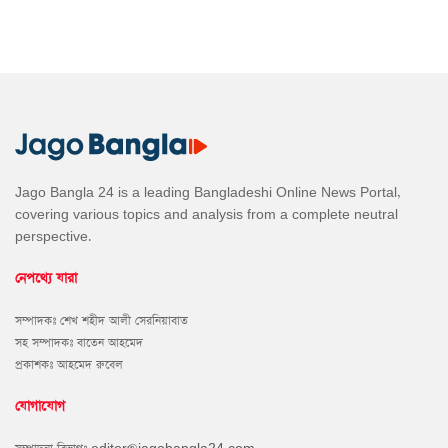
Jago Bangla 24 is a leading Bangladeshi Online News Portal,
covering various topics and analysis from a complete neutral
perspective.
নেপথ্যে যারা
সম্পাদকঃ শেখ শহীদ আলী সেরনিয়াবাত
সহ সম্পাদকঃ বাতেন আহমেদ
প্রকাশকঃ আহমেদ রুবেল
যোগাযোগ