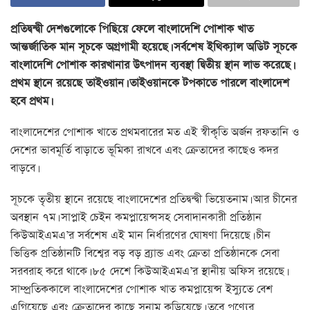
প্রতিদ্বন্দ্বী দেশগুলোকে পিছিয়ে ফেলে বাংলাদেশি পোশাক খাত
আন্তর্জাতিক মান সূচকে অগ্রগামী হয়েছে। সর্বশেষ ইথিক্যাল অডিট সূচকে
বাংলাদেশি পোশাক কারখানার উৎপাদন ব্যবস্থা দ্বিতীয় স্থান লাভ করেছে।
প্রথম স্থানে রয়েছে তাইওয়ান। তাইওয়ানকে টপকাতে পারলে বাংলাদেশ
হবে প্রথম।
বাংলাদেশের পোশাক খাতে প্রথমবারের মত এই স্বীকৃতি অর্জন রফতানি ও
দেশের ভাবমূর্তি বাড়াতে ভূমিকা রাখবে এবং ক্রেতাদের কাছেও কদর
বাড়বে।
সূচকে তৃতীয় স্থানে রয়েছে বাংলাদেশের প্রতিদ্বন্দ্বী ভিয়েতনাম। আর চীনের
অবস্থান ৭ম। সাপ্লাই চেইন কমপ্লায়েন্সসহ সেবাদানকারী প্রতিষ্ঠান
কিউআইএমএ’র সর্বশেষ এই মান নির্ধারণের ঘোষণা দিয়েছে। চীন
ভিত্তিক প্রতিষ্ঠানটি বিশ্বের বড় বড় ব্র্যান্ড এবং ক্রেতা প্রতিষ্ঠানকে সেবা
সরবরাহ করে থাকে। ৮৫ দেশে কিউআইএমএ’র স্থানীয় অফিস রয়েছে।
সাম্প্রতিককালে বাংলাদেশের পোশাক খাত কমপ্লায়েন্স ইস্যুতে বেশ
এগিয়েছে এবং ক্রেতাদের কাছে সুনাম কুড়িয়েছে। তবে পণ্যের