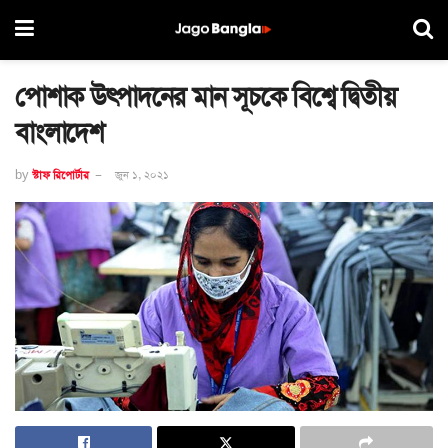
পোশাক উৎপাদনের মান সূচকে বিশ্বে দ্বিতীয়
বাংলাদেশ
by
স্টাফ রিপোর্টার
জুন ১, ২০২১