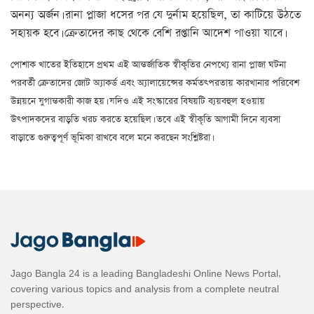
অনন্য অর্জন। রানা প্লাজা ধসের পর যে দুর্নাম হয়েছিল, তা কাটিয়ে উঠতে
সহায়ক হবে। ক্রেতাদের কাছ থেকে বেশি রপ্তানি আদেশ পাওয়া যাবে।
পোশাক খাতের ইতিহাসে প্রথম এই আন্তর্জাতিক স্বীকৃতির নেপথ্যে রানা প্লাজা ঘটনা
পরবর্তী ক্রেতাদের জোট অ্যাকর্ড এবং অ্যালায়েন্সের কর্মতৎপরতায় কারখানার পরিবেশ
উন্নয়নে যুগান্তকারী কাজ হয়। যদিও এই সংস্কারের বিষয়টি ব্যয়বহুল হওয়ায়
উৎপাদকদের বাড়তি খরচ করতে হয়েছিল। তবে এই স্বীকৃতি আগামী দিনে ব্যবসা
বাড়াতে গুরুত্বপূর্ণ ভূমিকা রাখবে বলে মনে করছেন সংশ্লিষ্টরা।
Jago Bangla 24 is a leading Bangladeshi Online News Portal,
covering various topics and analysis from a complete neutral
perspective.