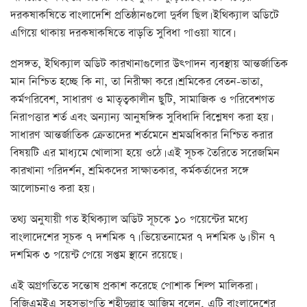
দরকষাকষিতে বাংলাদেশি প্রতিষ্ঠানগুলো দুর্বল ছিল। ইথিক্যাল অডিটে
এগিয়ে থাকায় দরকষাকষিতে বাড়তি সুবিধা পাওয়া যাবে।
প্রসঙ্গত, ইথিক্যাল অডিট কারখানাগুলোর উৎপাদন ব্যবস্থায় আন্তর্জাতিক
মান নিশ্চিত হচ্ছে কি না, তা নিরীক্ষা করে। শ্রমিকের বেতন-ভাতা,
কর্মপরিবেশ, সাধারণ ও মাতৃত্বকালীন ছুটি, সামাজিক ও পরিবেশগত
নিরাপত্তার শর্ত এবং অন্যান্য আনুষঙ্গিক সুবিধাদি বিশ্লেষণ করা হয়।
সাধারণ আন্তর্জাতিক ক্রেতাদের শর্তমেনে শ্রমঅধিকার নিশ্চিত করার
বিষয়টি এর মাধ্যমে খোলাসা হয়ে ওঠে। এই সূচক তৈরিতে সরেজমিন
কারখানা পরিদর্শন, শ্রমিকদের সাক্ষাতকার, কর্মকর্তাদের সঙ্গে
আলোচনাও করা হয়।
তথ্য অনুযায়ী গত ইথিক্যাল অডিট সূচকে ১০ পয়েন্টের মধ্যে
বাংলাদেশের সূচক ৭ দশমিক ৭। ভিয়েতনামের ৭ দশমিক ৬। চীন ৭
দশমিক ৩ পয়েন্ট পেয়ে সপ্তম স্থানে রয়েছে।
এই অগ্রগতিতে সন্তোষ প্রকাশ করেছে পোশাক শিল্প মালিকরা।
বিজিএমইএ সহসভাপতি শহীদুল্লাহ আজিম বলেন, এটি বাংলাদেশের