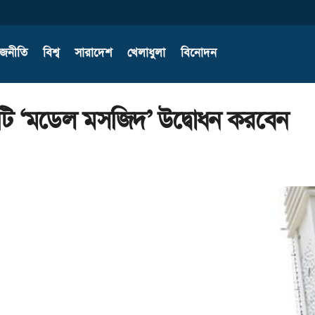
াজনীতি
বিশ্ব
সারাদেশ
খেলাধুলা
বিনোদন
৫০টি ‘মডেল মসজিদ’ উদ্বোধন করবেন