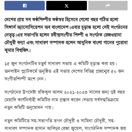
দেশের প্রায় সব কণ্ঠশিল্পীর কণ্ঠস্বর হিসেবে গেলো বছর গঠিত হলো
সিঙ্গার্স অ্যাসোসিয়েশন অব বাংলাদেশ। এবার চূড়ান্ত হলো সেই সংগঠনের
নেতৃত্ব। এর সভাপতি হলেন রবীন্দ্রসংগীত শিল্পী ও সংগঠক রেজওয়ানা
চৌধুরী বন্যা এবং সাধারণ সম্পাদক হলেন আধুনিক বাংলা গানের পুরোধা
কুমার বিশ্বজিৎ।
১৫ জুন সংগঠনটির চতুর্থ সাধারণ সভায় এ কমিটি চূড়ান্ত করা হয়।
অনলাইন প্ল্যাটফর্মে অনুষ্ঠিত এই সভায় দেশের বিভিন্ন প্রজন্মের ৫০ জন
সংগীতশিল্পী অংশ নেন।
সংগঠনের উপদেষ্টা রফিকুল আলম ২০২১-২০২৩ সালের জন্য দুই বছর
মেয়াদি কার্যনির্বাহী কমিটির নাম প্রস্তাব করেন। সভায় সর্বসম্মতিক্রমে
নতুন কমিটি অনুমোদন পায়।
নতুন কমিটিতে সহ-সভাপতি তপন চৌধুরী ও সামিনা চৌধুরী, সহ-
সাধারণ সম্পাদক হাসান আবিদুর রেজা জুয়েল, সাংগঠনিক সম্পাদক জয়