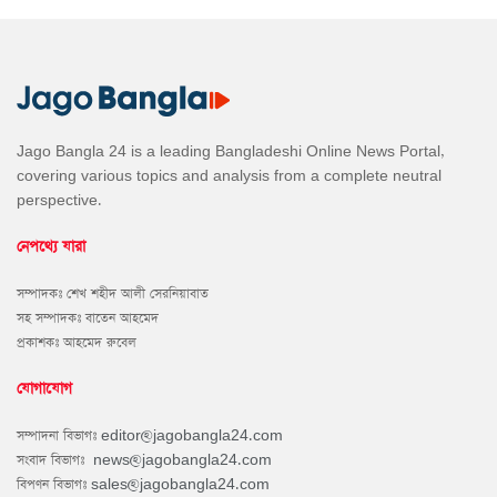
Jago Bangla 24 is a leading Bangladeshi Online News Portal,
covering various topics and analysis from a complete neutral
perspective.
নেপথ্যে যারা
সম্পাদকঃ শেখ শহীদ আলী সেরনিয়াবাত
সহ সম্পাদকঃ বাতেন আহমেদ
প্রকাশকঃ আহমেদ রুবেল
যোগাযোগ
সম্পাদনা বিভাগঃ
editor@jagobangla24.com
সংবাদ বিভাগঃ
news@jagobangla24.com
বিপণন বিভাগঃ
sales@jagobangla24.com