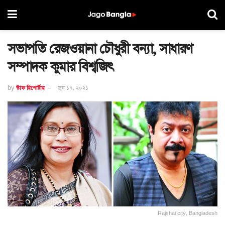
সভাপতি রেজওয়ানা চৌধুরী বন্যা, সাধারণ
সম্পাদক কুমার বিশ্বজিৎ
by
স্টাফ রিপোর্টার
জুন ১৭, ২০২১
Rajshai city, Bangladesh