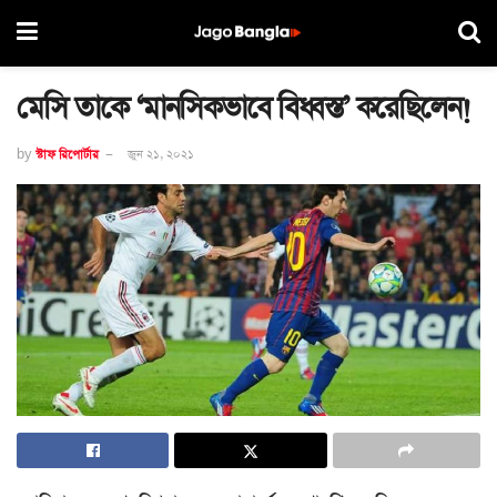
মেসি তাকে ‘মানসিকভাবে বিধ্বস্ত’ করেছিলেন!
by
স্টাফ রিপোর্টার
জুন ২১, ২০২১