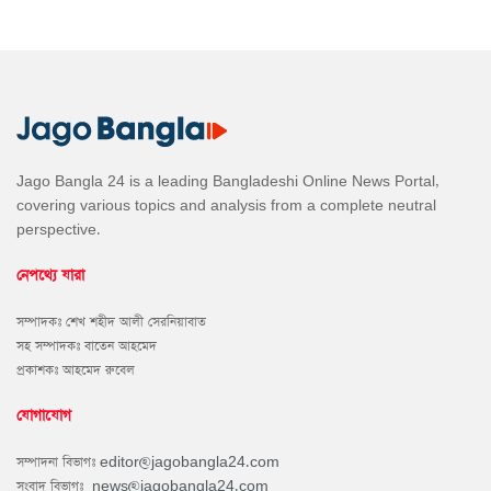
Jago Bangla 24 is a leading Bangladeshi Online News Portal,
covering various topics and analysis from a complete neutral
perspective.
নেপথ্যে যারা
সম্পাদকঃ শেখ শহীদ আলী সেরনিয়াবাত
সহ সম্পাদকঃ বাতেন আহমেদ
প্রকাশকঃ আহমেদ রুবেল
যোগাযোগ
সম্পাদনা বিভাগঃ
editor@jagobangla24.com
সংবাদ বিভাগঃ
news@jagobangla24.com