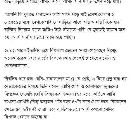
হাত বাড়িয়ে দিয়েছে আমার দিকে। আমার মানসিকতা তখন নড়ে যায়।
‘আপনি কি বুঝতে পারছেন? আমি মাঠে পড়ে যাই। চোখ খোলার ২
সেকেন্ডের মধ্যে দেখতে পাই সে দাঁড়িয়ে আছে আর আমার দিকে হাত
বাড়িয়ে দিয়েছে যাতে আমিও উঠে দাঁড়াতে পারি। সে মুহুর্তেই আমার মনে
হয়, আমি মানসিকভাবে ধ্বংস হয়ে গেছি’।
২০০৬ সালে ইতালির হয়ে বিশ্বকাপ জেতেন নেস্তা। খেলেছেন বিশ্বের
অনেক তারকা ফরোয়ার্ডের বিপক্ষে। কাছ থেকেই দেখেছেন মেসি ও
রোনালদোকে।
দীর্ঘদিন ধরে চলা মেসি-রোনালদোর মধ্যে কে শ্রেষ্ঠ, এ নিয়ে প্রশ্ন করা হয়
নেস্তাকেও। এ বিষয়ে তিনি বলেন, আমি মেসি ও রোনালদো দু’জনের
বিপক্ষেই খেলেছি। মেসি বিস্ময়কর একজন। ওর মতো কাউকে আমি
কখনো দেখিনি। কিন্তু অন্যজন প্রতি বছর ৪০টা করে গোল করে। নিজেদের
ক্ষেত্রে ওরা দুইজনই সেরা। তবে ব্যক্তিগতভাবে আমি কখনো মেসির
বিপক্ষে খেলতে চাইবো না।