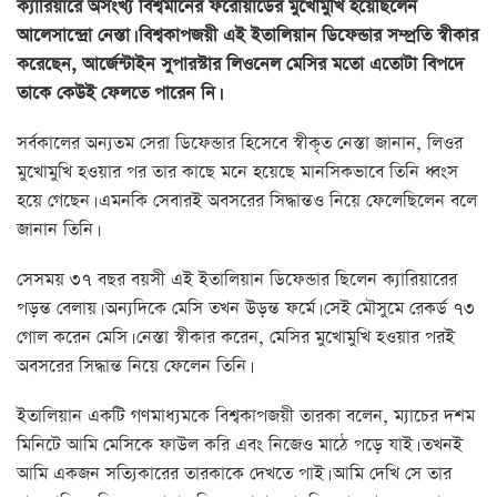
ক্যারিয়ারে অসংখ্য বিশ্বমানের ফরোয়ার্ডের মুখোমুখি হয়েছিলেন
আলেসান্দ্রো নেস্তা। বিশ্বকাপজয়ী এই ইতালিয়ান ডিফেন্ডার সম্প্রতি স্বীকার
করেছেন, আর্জেন্টাইন সুপারস্টার লিওনেল মেসির মতো এতোটা বিপদে
তাকে কেউই ফেলতে পারেন নি।
সর্বকালের অন্যতম সেরা ডিফেন্ডার হিসেবে স্বীকৃত নেস্তা জানান, লিওর
মুখোমুখি হওয়ার পর তার কাছে মনে হয়েছে মানসিকভাবে তিনি ধ্বংস
হয়ে গেছেন। এমনকি সেবারই অবসরের সিদ্ধান্তও নিয়ে ফেলেছিলেন বলে
জানান তিনি।
সেসময় ৩৭ বছর বয়সী এই ইতালিয়ান ডিফেন্ডার ছিলেন ক্যারিয়ারের
পড়ন্ত বেলায়। অন্যদিকে মেসি তখন উড়ন্ত ফর্মে। সেই মৌসুমে রেকর্ড ৭৩
গোল করেন মেসি। নেস্তা স্বীকার করেন, মেসির মুখোমুখি হওয়ার পরই
অবসরের সিদ্ধান্ত নিয়ে ফেলেন তিনি।
ইতালিয়ান একটি গণমাধ্যমকে বিশ্বকাপজয়ী তারকা বলেন, ম্যাচের দশম
মিনিটে আমি মেসিকে ফাউল করি এবং নিজেও মাঠে পড়ে যাই। তখনই
আমি একজন সত্যিকারের তারকাকে দেখতে পাই। আমি দেখি সে তার