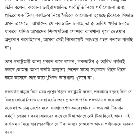
তিনি বলেন, করোনা ভাইরাসজনিত পরিস্থিতি নিয়ে পর্যালোচনা এবং
প্রতিরোধক টিকা কার্যক্রম নিয়ে বৈঠকে আলোচনা হয়েছে। বৈঠকে সিদ্ধান্ত
এমন এসেছে- আমাদের যে লকডাউন চলছে তা ৫ তারিখ পর্যন্ত চলতে
থাকবে। যদিও আমাদের শিল্পপতিরা পোশাক কারখানা খুলে দেওয়ার
অনুরোধ করেছিলেন, আমরা সেই রিকোয়েস্ট বোধহয় গ্রহণ করতে পারছি
না।
তবে স্বরাষ্ট্রমন্ত্রী আশা প্রকাশ করে বলেন, লকডাউন ৫ তারিখ পর্যন্তই
চলবে। আমরা আশা করছি অন্যান্য দেশের মতো সংক্রমণ ধীরে ধীরে
কমে আসবে। তার আগে,শিল্প কারখানা খুলবে না।
লকডাউন বাড়ছে কিনা এমন প্রশ্নের উত্তরে স্বরাষ্ট্রমন্ত্রী বলেন, লকডাউন বাড়ছে কিনা সে
বিষয়ে কোনো সিদ্ধান্ত নেওয়া হয়নি। তবে ৫ আগস্ট পর্যন্ত লকডাউন থাকবে। এই
সংক্রমণ অন্যান্য দেশের মতো বাংলাদেশেও কমবে। আমরা এ জন্য এই টিকাদান
কর্মসূচি জোরদার করব। আমাদের কাছে যে টিকা আসছে সেই টিকা দিয়েই আমরা এই
কার্যক্রম চালিয়ে যাব। পরবর্তীতে যে টিকা আসবে সেগুলোও আমরা পর্যায়ক্রমে ব্যবহার
করব।