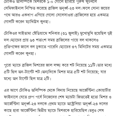
টোকিও অলিম্পিকে মিশরকে ১-০ গোলে হারিয়ে পুরুষ ফুটবলে
সেমিফাইনাল নিশ্চিত করেছে ব্রাজিল অনূর্ধ্ব-২৩ দল। ফলে সোনা জয়ের
পথে আরও একধাপ এগিয়ে গেলো সেলেসাওরা। ব্রাজিলের হয়ে একমাত্র
গোলটি করেন ম্যাথিউস কুনহা।
টোকিওর সাইতামা স্টেডিয়ামে শনিবার (৩১ জুলাই) মুখোমুখি হয়েছিল দুই
দল। ম্যাচের প্রায় ৬৩ শতাংশ সময় ব্রাজিলের পায়ে বল থাকলেও
প্রতিপক্ষের জালে বল ঢুকাতে পারেনি। ম্যাচের ৩৭ মিনিটের সময় একমাত্র
গোলটি করেন কুনহা।
পুরো ম্যাচে ব্রাজিল মিশরের জাল লক্ষ্য করে শট নিয়েছে ১১টি। তার মধ্যে
৫টি ছিল অন-টার্গেট শট। অন্যদিকে মিশর মাত্র ৫টি শট নিয়েছে; যার
মধ্যে অন টার্গেট ছিল মাত্র ২টি।
এর আগে টোকিও অলিম্পিক থেকে বিদায় নিয়েছে আর্জেন্টিনা। কোয়ার্টার
ফাইনালে যেতে গ্রুপ পর্বে নিজেদের শেষ ম্যাচটা জিততেই হতো মিশর ও
আর্জেন্টিনা অনূর্ধ্ব-২৩ দলকে। প্রথম ম্যাচে অস্ট্রেলিয়া অনূর্ধ্ব-২৩ দলের
কাছে হারা আর্জেন্টিনা দ্বিতীয় ম্যাচে মিশরকে হারিয়েছিল। তবুও শেষ