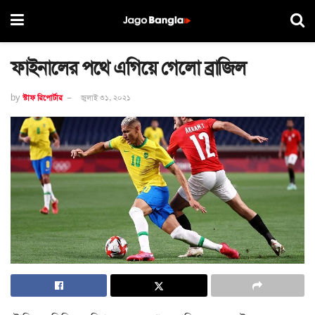
ফাইনালের পথে এগিয়ে গেলো ব্রাজিল
by
স্টাফ রিপোর্টার
জুলাই ৩১, ২০২১