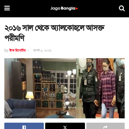
২০১৬ সাল থেকে অ্যালকোহলে আসক্ত
পরীমণি
by
স্টাফ রিপোর্টার
আগস্ট ৫, ২০২১