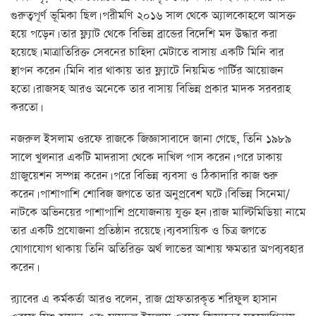
গুরুত্বপূর্ণ ভূমিকা ছিল। পরীমণি ২০১৬ সাল থেকে অ্যালকোহলে আসক্ত
হয়ে পড়েন। তার ফ্ল্যাট থেকে বিভিন্ন ব্রান্ডের বিদেশি মদ উদ্ধার করা
হয়েছে। মাত্রাতিরিক্ত সেবনের চাহিদা মেটাতে বাসায় একটি মিনি বার
স্থাপন করেন। মিনি বার থাকায় তার ফ্ল্যাটে নিয়মিত পার্টির আয়োজন
হতো। রাজসহ আরও অনেকে তার বাসায় বিভিন্ন প্রকার মাদক সরবরাহ
করতো।
নজরুল ইসলাম ওরফে রাজকে জিজ্ঞাসাবাদে জানা গেছে, তিনি ১৯৮৯
সালে খুলনার একটি মাদরাসা থেকে দাখিল পাস করেন। পরে ঢাকায়
গ্রাজুয়েশন সম্পন্ন করেন। পরে বিভিন্ন ব্যবসা ও ঠিকাদারি কাজ শুরু
করেন। পাশাপাশি শোবিজ জগতে তার অনুপ্রবেশ ঘটে। বিভিন্ন সিনেমা/
নাটকে অভিনয়ের পাশাপাশি প্রযোজনায় যুক্ত হন। রাজ মাল্টিমিডিয়া নামে
তার একটি প্রযোজনা প্রতিষ্ঠান রয়েছে। ব্যবসায়িক ও চিত্র জগতে
যোগাযোগ থাকায় তিনি অতিরিক্ত অর্থ লাভের আশায় ক্ষমতার অপব্যবহার
করেন।
র‌্যাবের এ কর্মকর্তা আরও বলেন, রাজ গ্রেফতারকৃত শরিফুল হাসান