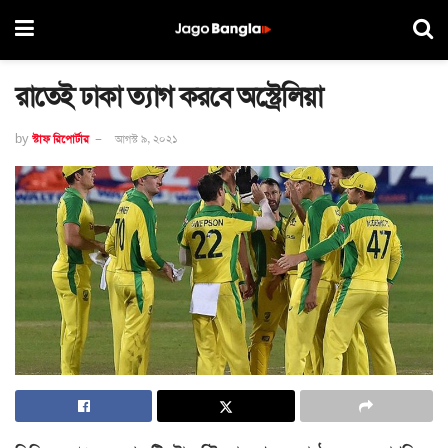
রাতেই ঢাকা ত্যাগ করবে অস্ট্রেলিয়া
by
স্টাফ রিপোর্টার
আগস্ট ৯, ২০২১