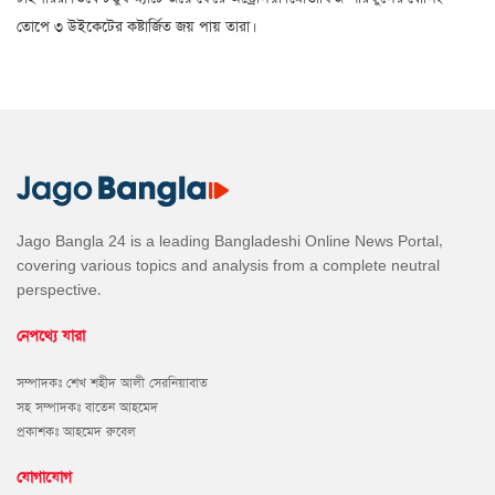
তোপে ৩ উইকেটের কষ্টার্জিত জয় পায় তারা।
Jago Bangla 24 is a leading Bangladeshi Online News Portal,
covering various topics and analysis from a complete neutral
perspective.
নেপথ্যে যারা
সম্পাদকঃ শেখ শহীদ আলী সেরনিয়াবাত
সহ সম্পাদকঃ বাতেন আহমেদ
প্রকাশকঃ আহমেদ রুবেল
যোগাযোগ