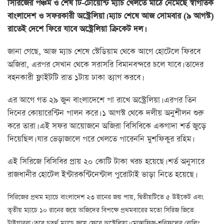
সিরিজের পঞ্চম ও শেষ টি-টোয়েন্টি ম্যাচ খেলতে মাঠে নেমেছে স্বাগতিক
বাংলাদেশ ও সফরকারী অস্ট্রেলিয়া। ম্যাচ শেষে আজ সোমবার (৯ আগস্ট)
রাতেই দেশে ফিরে যাবে অস্ট্রেলিয়া ক্রিকেট দল।
জানা গেছে, আজ ম্যাচ শেষে স্টেডিয়াম থেকে আগে হোটেলে ফিরবে
অজিরা, এরপর সেখান থেকে সরাসরি বিমানবন্দরে চলে যাবে। তাদের
বহনকারী ফ্লাইটটি রাত ১টায় ঢাকা ত্যাগ করবে।
এর আগে গত ২৯ জুন বাংলাদেশে পা রাখে অস্ট্রেলিয়া। এরপর তিন
দিনের কোয়ারেন্টিন পালন করে। ১ আগস্ট থেকে দলীয় অনুশীলন শুরু
করে তারা। এই সফর আয়োজনে অজিরা বিসিবিকে একগাদা শর্ত জুড়ে
দিয়েছিল। যার ভেড়াজালে পরে খেলতে পারেননি মুশফিকুর রহিম।
এই সিরিজে বিসিবির প্রায় ২০ কোটি টাকা খরচ হয়েছে। শর্ত অনুসারে
রাজধানীর হোটেল ইন্টারকন্টিনেন্টাল পুরোটাই ভাড়া নিতে হয়েছে।
সিরিজের প্রথম ম্যাচে বাংলাদেশ ২৩ রানের জয় পায়, দ্বিতীয়টিতে ৫ উইকেট এবং
তৃতীয় ম্যাচে ১০ রানের জয়ে অজিদের বিপক্ষে প্রথমবারের মতো সিরিজ জিতে
টাইগাররা। তবে চতুর্থ ম্যাচে জয়ে ফেরে অস্ট্রেলিয়া। মোস্তাফিজ-শরিফুলের বোলিং