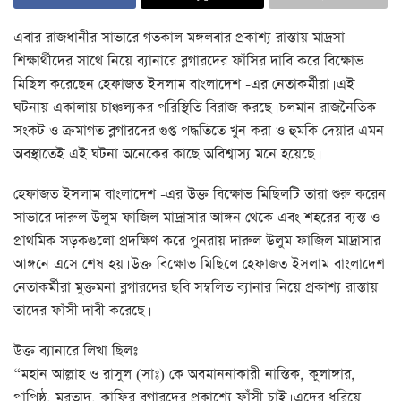
এবার রাজধানীর সাভারে গতকাল মঙ্গলবার প্রকাশ্য রাস্তায় মাদ্রসা
শিক্ষার্থীদের সাথে নিয়ে ব্যানারে ব্লগারদের ফাঁসির দাবি করে বিক্ষোভ
মিছিল করেছেন হেফাজত ইসলাম বাংলাদেশ -এর নেতাকর্মীরা। এই
ঘটনায় একালায় চাঞ্চল্যকর পরিস্থিতি বিরাজ করছে। চলমান রাজনৈতিক
সংকট ও ক্রমাগত ব্লগারদের গুপ্ত পদ্ধতিতে খুন করা ও হুমকি দেয়ার এমন
অবস্থাতেই এই ঘটনা অনেকের কাছে অবিশ্বাস্য মনে হয়েছে।
হেফাজত ইসলাম বাংলাদেশ -এর উক্ত বিক্ষোভ মিছিলটি তারা শুরু করেন
সাভারে দারুল উলুম ফাজিল মাদ্রাসার আঙ্গন থেকে এবং শহরের ব্যস্ত ও
প্রাথমিক সড়কগুলো প্রদক্ষিণ করে পুনরায় দারুল উলুম ফাজিল মাদ্রাসার
আঙ্গনে এসে শেষ হয়। উক্ত বিক্ষোভ মিছিলে হেফাজত ইসলাম বাংলাদেশ
নেতাকর্মীরা মুক্তমনা ব্লগারদের ছবি সম্বলিত ব্যানার নিয়ে প্রকাশ্য রাস্তায়
তাদের ফাঁসী দাবী করেছে।
উক্ত ব্যানারে লিখা ছিলঃ
“মহান আল্লাহ ও রাসুল (সাঃ) কে অবমাননাকারী নাস্তিক, কুলাঙ্গার,
পাপিষ্ঠ, মুরতাদ, কাফির ব্লগারদের প্রকাশ্যে ফাঁসী চাই। এদের ধরিয়ে