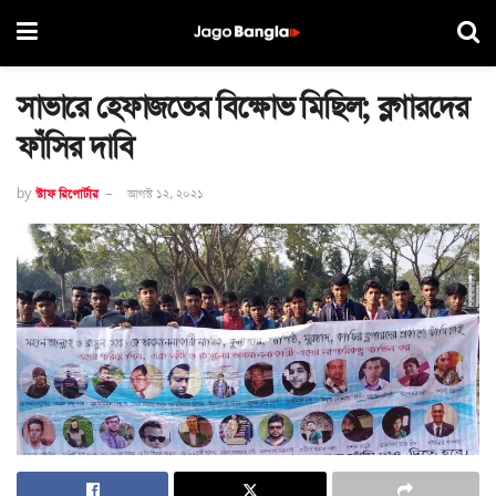
সাভারে হেফাজতের বিক্ষোভ মিছিল; ব্লগারদের
ফাঁসির দাবি
by
স্টাফ রিপোর্টার
আগস্ট ১২, ২০২১