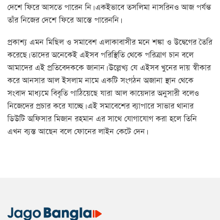
দেশে ফিরে আসতে পারেন নি। একইভাবে তসলিমা নাসরিনও আজ পর্যন্ত
তাঁর নিজের দেশে ফিরে আস্তে পারেননি।
প্রকাশ্য এমন মিছিল ও সমাবেশ এলাকাবাসীর মনে শঙ্কা ও উদ্বেগের তৈরি
করেছে। তাদের অনেকেই এইসব পরিস্থিতি থেকে পরিত্রাণ চান বলে
আমাদের এই প্রতিবেদককে জানান। উল্লেখ্য যে এইসব খুনের দায় স্বীকার
করে আনসার আল ইসলাম নামে একটি সংগঠন অজানা স্থান থেকে
সংবাদ মাধ্যমে বিবৃতি পাঠিয়েছে যারা আল কায়েদার অনুসারী বলেও
নিজেদের প্রচার করে যাচ্ছে। এই সমাবেশের ব্যাপারে সাভার থানার
ডিউটি অফিসার মিজান রহমান এর সাথে যোগাযোগ করা হলে তিনি
এখন ব্যস্ত আছেন বলে ফোনের লাইন কেটে দেন।