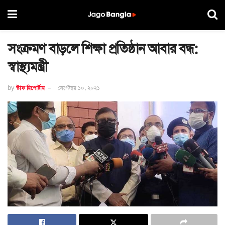
সংক্রমণ বাড়লে শিক্ষা প্রতিষ্ঠান আবার বন্ধ:
স্বাস্থ্যমন্ত্রী
by
স্টাফ রিপোর্টার
সেপ্টেম্বর ১০, ২০২১