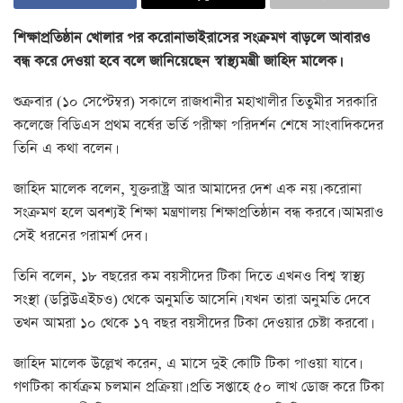
শিক্ষাপ্রতিষ্ঠান খোলার পর করোনাভাইরাসের সংক্রমণ বাড়লে আবারও
বন্ধ করে দেওয়া হবে বলে জানিয়েছেন স্বাস্থ্যমন্ত্রী জাহিদ মালেক।
শুক্রবার (১০ সেপ্টেম্বর) সকালে রাজধানীর মহাখালীর তিতুমীর সরকারি
কলেজে বিডিএস প্রথম বর্ষের ভর্তি পরীক্ষা পরিদর্শন শেষে সাংবাদিকদের
তিনি এ কথা বলেন।
জাহিদ মালেক বলেন, যুক্তরাষ্ট্র আর আমাদের দেশ এক নয়। করোনা
সংক্রমণ হলে অবশ্যই শিক্ষা মন্ত্রণালয় শিক্ষাপ্রতিষ্ঠান বন্ধ করবে। আমরাও
সেই ধরনের পরামর্শ দেব।
তিনি বলেন, ১৮ বছরের কম বয়সীদের টিকা দিতে এখনও বিশ্ব স্বাস্থ্য
সংস্থা (ডব্লিউএইচও) থেকে অনুমতি আসেনি। যখন তারা অনুমতি দেবে
তখন আমরা ১০ থেকে ১৭ বছর বয়সীদের টিকা দেওয়ার চেষ্টা করবো।
জাহিদ মালেক উল্লেখ করেন, এ মাসে দুই কোটি টিকা পাওয়া যাবে।
গণটিকা কার্যক্রম চলমান প্রক্রিয়া। প্রতি সপ্তাহে ৫০ লাখ ডোজ করে টিকা