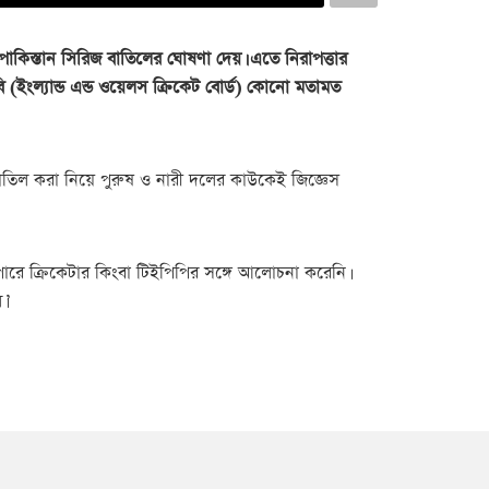
 পাকিস্তান সিরিজ বাতিলের ঘোষণা দেয়। এতে নিরাপত্তার
বি (ইংল্যান্ড এন্ড ওয়েলস ক্রিকেট বোর্ড) কোনো মতামত
ফর বাতিল করা নিয়ে পুরুষ ও নারী দলের কাউকেই জিজ্ঞেস
পারে ক্রিকেটার কিংবা টিইপিপির সঙ্গে আলোচনা করেনি।
।’