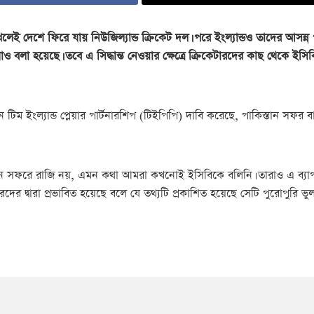
েলেই দেশে ফিরে যায় নিউজিল্যান্ড ক্রিকেট দল। পরে ইংল্যান্ডও তাদের আসন্ন
াও বলা হয়েছে। তবে এ সিদ্ধান্ত নেওয়ার ক্ষেত্রে ক্রিকেটারদের কাছ থেকে ইসি
ংগঠন টিম ইংল্যান্ড প্লেয়ার পার্টনারশিপ (টিইপিপি) দাবি করেছে, পাকিস্তান স
িস্তান সফরে রাজি নয়, এমন কথা আমরা কখনোই ইসিবিকে বলিনি। তারাও এ ব্যা
রদের দ্বারা প্রভাবিত হয়েছে বলে যে তথ্যটি প্রকাশিত হয়েছে সেটি পুরোপুরি ভুল