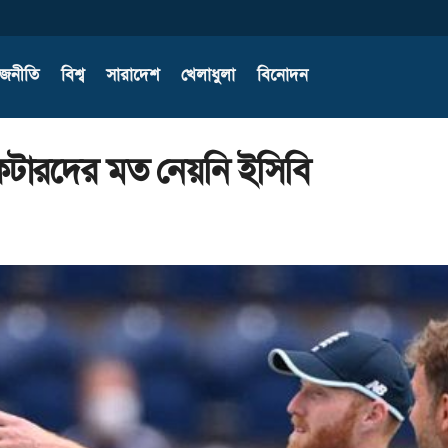
াজনীতি
বিশ্ব
সারাদেশ
খেলাধুলা
বিনোদন
কেটারদের মত নেয়নি ইসিবি