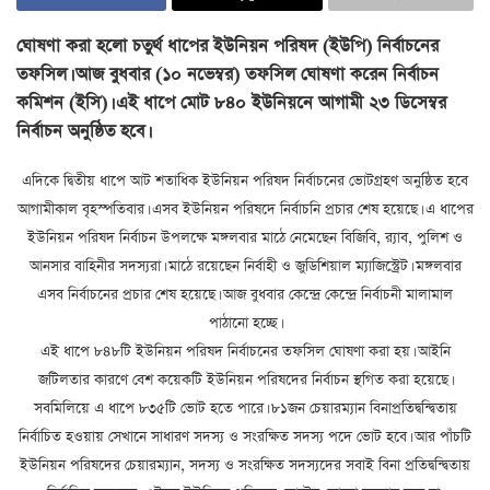
ঘোষণা করা হলো চতুর্থ ধাপের ইউনিয়ন পরিষদ (ইউপি) নির্বাচনের
তফসিল। আজ বুধবার (১০ নভেম্বর) তফসিল ঘোষণা করেন নির্বাচন
কমিশন (ইসি)। এই ধাপে মোট ৮৪০ ইউনিয়নে আগামী ২৩ ডিসেম্বর
নির্বাচন অনুষ্ঠিত হবে।
এদিকে দ্বিতীয় ধাপে আট শতাধিক ইউনিয়ন পরিষদ নির্বাচনের ভোটগ্রহণ অনুষ্ঠিত হবে
আগামীকাল বৃহস্পতিবার। এসব ইউনিয়ন পরিষদে নির্বাচনি প্রচার শেষ হয়েছে। এ ধাপের
ইউনিয়ন পরিষদ নির্বাচন উপলক্ষে মঙ্গলবার মাঠে নেমেছেন বিজিবি, র‌্যাব, পুলিশ ও
আনসার বাহিনীর সদস্যরা। মাঠে রয়েছেন নির্বাহী ও জুডিশিয়াল ম্যাজিস্ট্রেট। মঙ্গলবার
এসব নির্বাচনের প্রচার শেষ হয়েছে। আজ বুধবার কেন্দ্রে কেন্দ্রে নির্বাচনী মালামাল
পাঠানো হচ্ছে।
এই ধাপে ৮৪৮টি ইউনিয়ন পরিষদ নির্বাচনের তফসিল ঘোষণা করা হয়। আইনি
জটিলতার কারণে বেশ কয়েকটি ইউনিয়ন পরিষদের নির্বাচন স্থগিত করা হয়েছে।
সবমিলিয়ে এ ধাপে ৮৩৫টি ভোট হতে পারে। ৮১জন চেয়ারম্যান বিনাপ্রতিদ্বন্দ্বিতায়
নির্বাচিত হওয়ায় সেখানে সাধারণ সদস্য ও সংরক্ষিত সদস্য পদে ভোট হবে। আর পাঁচটি
ইউনিয়ন পরিষদের চেয়ারম্যান, সদস্য ও সংরক্ষিত সদস্যদের সবাই বিনা প্রতিদ্বন্দ্বিতায়