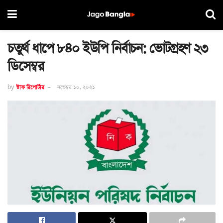
চতুর্থ ধাপে ৮৪০ ইউপি নির্বাচন: ভোটগ্রহণ ২৩
ডিসেম্বর
by
স্টাফ রিপোর্টার
নভেম্বর ১০, ২০২১