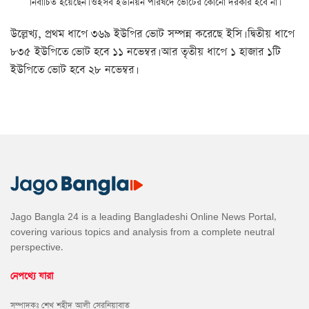
নির্বাচিত হয়েছেন। ওইসব ইউনিয়ন পরিষদে ভোটের কোনো দরকার হবে না।
উল্লেখ্য, প্রথম ধাপে ৩৬৯ ইউপির ভোট সম্পন্ন করেছে ইসি। দ্বিতীয় ধাপে
৮৩৫ ইউপিতে ভোট হবে ১১ নভেম্বর। আর তৃতীয় ধাপে ১ হাজার ১টি
ইউপিতে ভোট হবে ২৮ নভেম্বর।
Jago Bangla 24 is a leading Bangladeshi Online News Portal,
covering various topics and analysis from a complete neutral
perspective.
নেপথ্যে যারা
সম্পাদকঃ শেখ শহীদ আলী সেরনিয়াবাত