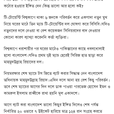
কঠোর হওয়ার ইঙ্গিত দেন। কিন্তু ভালো আর হলো কই?
টি-টোয়েন্টি বিশ্বকাপে থাকা ৬ জনকে পরিবর্তন করে একগাদা নতুন মুখ
নিয়ে ঘরের মাঠে তিন ম্যাচ টি-টোয়েন্টির দল ঘোষণা করে বিসিবি। যদিও
নতুনদের দলে নেওয়া বা বেশ কয়েকজন সিনিয়রদের বাদ দেওয়ার
কোনো কারণ ব্যাখ্যা করেননি কর্তা ব্যক্তিরা।
বিশ্বকাপে ধরাশায়ীর পর ঘরের মাঠেও পাকিস্তানের কাছে ধবলধোলাই
হলো বাংলাদেশ। যদিও প্রথম দুই ম্যাচ হেরেই সিরিজ হাত ছাড়া করে
মাহমুদউল্লাহ রিয়াদের দল।
নিয়মরক্ষার শেষ ম্যাচে টস জিতে ব্যাট করার সিদ্ধান্ত নেন বাংলাদেশ
অধিনায়ক মাহমুদউল্লাহ রিয়াদ। এদিন দলে আনা হয় বেশ কিছু পরিবর্তন।
তবে শেষ ম্যাচের আগের দিন দলে ডাক পাওয়া পারভেজ হোসেন ইমন ও
কামরুল ইসলাম রাব্বীকে রাখা হয়নি মূল একাদশে।
আগে ব্যাট করা বাংলাদেশ ভালো কিছুর ইঙ্গিত দিলেও শেষ পর্যন্ত
নির্ধারিত ২০ ওভারে ৭ উইকেট হারিয়ে মাত্র ১২৪ রান সংগ্রহ করতে