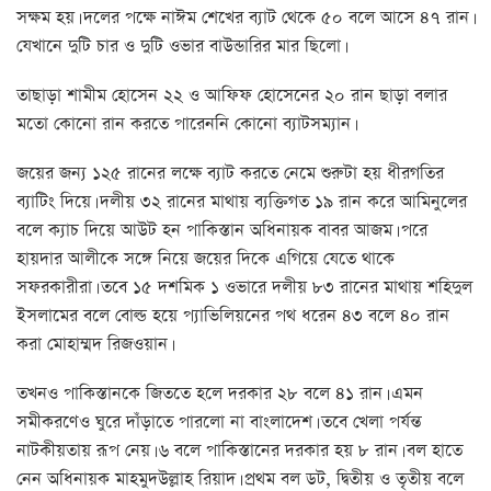
সক্ষম হয়। দলের পক্ষে নাঈম শেখের ব্যাট থেকে ৫০ বলে আসে ৪৭ রান।
যেখানে দুটি চার ও দুটি ওভার বাউন্ডারির মার ছিলো।
তাছাড়া শামীম হোসেন ২২ ও আফিফ হোসেনের ২০ রান ছাড়া বলার
মতো কোনো রান করতে পারেননি কোনো ব্যাটসম্যান।
জয়ের জন্য ১২৫ রানের লক্ষে ব্যাট করতে নেমে শুরুটা হয় ধীরগতির
ব্যাটিং দিয়ে। দলীয় ৩২ রানের মাথায় ব্যক্তিগত ১৯ রান করে আমিনুলের
বলে ক্যাচ দিয়ে আউট হন পাকিস্তান অধিনায়ক বাবর আজম। পরে
হায়দার আলীকে সঙ্গে নিয়ে জয়ের দিকে এগিয়ে যেতে থাকে
সফরকারীরা। তবে ১৫ দশমিক ১ ওভারে দলীয় ৮৩ রানের মাথায় শহিদুল
ইসলামের বলে বোল্ড হয়ে প্যাভিলিয়নের পথ ধরেন ৪৩ বলে ৪০ রান
করা মোহাম্মদ রিজওয়ান।
তখনও পাকিস্তানকে জিততে হলে দরকার ২৮ বলে ৪১ রান। এমন
সমীকরণেও ঘুরে দাঁড়াতে পারলো না বাংলাদেশ। তবে খেলা পর্যন্ত
নাটকীয়তায় রূপ নেয়। ৬ বলে পাকিস্তানের দরকার হয় ৮ রান। বল হাতে
নেন অধিনায়ক মাহমুদউল্লাহ রিয়াদ। প্রথম বল ডট, দ্বিতীয় ও তৃতীয় বলে