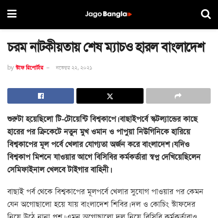
চরম নাটকীয়তায় শেষ ম্যাচও হারল বাংলাদেশ
by
স্টাফ রিপোর্টার
নভেম্বর ২২, ২০২১
শুরুটা হয়েছিলো টি-টোয়েন্টি বিশ্বকাপে। বাছাইপর্বে স্কটল্যান্ডের কাছে
হারের পর ক্রিকেটে নতুন মুখ ওমান ও পাপুয়া নিউগিনিকে হারিয়ে
বিশ্বকাপের মূল পর্বে খেলার যোগ্যতা অর্জন করে বাংলাদেশ। যদিও
বিশ্বকাপ মিশনে যাওয়ার আগে বিসিবির কর্মকর্তারা স্বপ্ন দেখিয়েছিলেন
সেমিফাইনাল খেলবে টাইগার বাহিনী।
বাছাই পর্ব থেকে বিশ্বকাপের মূলপর্বে খেলার সুযোগ পাওয়ার পর কেমন
যেন অগোছালো হয়ে যায় বাংলাদেশ শিবির। দল ও কোচিং স্টাফদের
নিয়ে উঠে নানা প্রশ্ন। এমন অগোছালো দল নিয়ে বিসিবি কর্মকর্তারাও