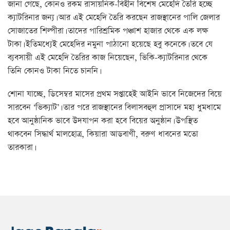
জানা গেছে, কোনও রকম রাসায়নিক-বিহীন বিশেষ মেহেদি তৈরি হচ্ছে
ক্যাটরিনার জন্য। আর এই মেহেদি তৈরি করছেন রাজস্থানের পালি জেলার
সোজাতের শিল্পীরা। তাদের পারিশ্রমিক পঞ্চাশ হাজার থেকে এক লক্ষ
টাকা। ইতিমধ্যেই মেহেদির নমুনা পাঠানো হয়েছে হবু কনেকে। তবে যে
ব্যবসায়ী এই মেহেদি তৈরির কাজ নিয়েছেন, ভিকি-ক্যাটরিনার থেকে
তিনি কোনও টাকা নিতে চাননি।
শোনা যাচ্ছে, ডিসেম্বর মাসের প্রথম সপ্তাহেই আইনি ভাবে নিজেদের বিয়ে
সারবেন ‘ভিক্যাট’। তার পরে রাজস্থানের বিলাসবহুল প্রাসাদে মহা ধুমধামে
হবে আনুষ্ঠানিক ভাবে উদযাপন করা হবে বিয়ের অনুষ্ঠান। উপস্থিত
থাকবেন সিদ্ধার্থ মালহোত্র, কিয়ারা আডবাণী, বরুণ ধাবনের মতো
তারকারা।