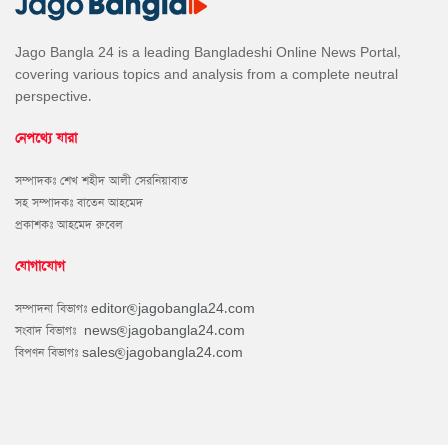
Jago Bangla 24 is a leading Bangladeshi Online News Portal,
covering various topics and analysis from a complete neutral
perspective.
নেপথ্যে যারা
সম্পাদকঃ শেখ শহীদ আলী সেরনিয়াবাত
সহ সম্পাদকঃ বাতেন আহমেদ
প্রকাশকঃ আহমেদ রুবেল
যোগাযোগ
সম্পাদনা বিভাগঃ
editor@jagobangla24.com
সংবাদ বিভাগঃ
news@jagobangla24.com
বিপণন বিভাগঃ
sales@jagobangla24.com