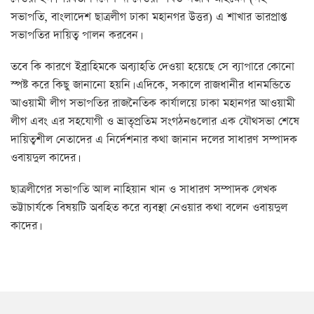
সভাপতি, বাংলাদেশ ছাত্রলীগ ঢাকা মহানগর উত্তর) এ শাখার ভারপ্রাপ্ত
সভাপতির দায়িত্ব পালন করবেন।
তবে কি কারণে ইব্রাহিমকে অব্যাহতি দেওয়া হয়েছে সে ব্যাপারে কোনো
স্পষ্ট করে কিছু জানানো হয়নি। এদিকে, সকালে রাজধানীর ধানমন্ডিতে
আওয়ামী লীগ সভাপতির রাজনৈতিক কার্যালয়ে ঢাকা মহানগর আওয়ামী
লীগ এবং এর সহযোগী ও ভ্রাতৃপ্রতিম সংগঠনগুলোর এক যৌথসভা শেষে
দায়িত্বশীল নেতাদের এ নির্দেশনার কথা জানান দলের সাধারণ সম্পাদক
ওবায়দুল কাদের।
ছাত্রলীগের সভাপতি আল নাহিয়ান খান ও সাধারণ সম্পাদক লেখক
ভট্টাচার্যকে বিষয়টি অবহিত করে ব্যবস্থা নেওয়ার কথা বলেন ওবায়দুল
কাদের।