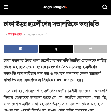
ঢাকা উত্তর ছাত্রলীগের সভাপতিকে অব্যাহতি
by
স্টাফ রিপোর্টার
নভেম্বর ৩০, ২০২১
ঢাকা মহানগর উত্তর শাখা ছাত্রলীগের সভাপতি ইব্রাহিম হোসেনকে দায়িত্ব
থেকে অব্যাহতি দেওয়া হয়েছে। মঙ্গলবার (৩০ নভেম্বর) ছাত্রলীগের
সভাপতি আল নাহিয়ান খান জয় ও সাধারণ সম্পাদক লেখক ভট্টাচার্য
স্বাক্ষরিত এক বিজ্ঞপ্তিতে এ সিদ্ধান্তের কথা জানানো হয়।
এতে বলা হয়, বাংলাদেশ ছাত্রলীগের কেন্দ্রীয় নির্বাহী সংসদের এক জরুরি
সিদ্ধান্ত মোতাবেক জানানো যাচ্ছে যে, মো. ইব্রাহিম হোসেনকে (সভাপতি,
বাংলাদেশ ছাত্রলীগ ঢাকা মহানগর উত্তর) তার নিজ পদ থেকে অব্যাহতি
দেওয়া হল। পরবর্তী নির্দেশ না দেওয়া পর্যন্ত সজীব আহমেদ (সহ-