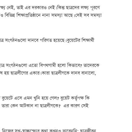
 নেই, তাই এর দরকারও নেই। কিন্তু ছাত্রদের লক্ষ্য পূরণে
ভিন্ন শিক্ষাপ্রতিষ্ঠানে নানা সমস্যা আছে। সেই সব সমস্যা
ছাত্র সংগঠনগুলো দানবে পরিণত হয়েছে। বুয়েটের শিক্ষার্থী
ছে, ছাত্র সংগঠনগুলো এতো বিপথগামী হলো কিভাবে? তাদেরকে
োষ হয় ছাত্রলীগের একার। কারা ছাত্রলীগকে দানব বানালো,
 বুয়েটে এসে এমন খুনি হয়ে গেল? বুয়েট কর্তৃপক্ষ কি
 করেন? তারা কেন আটকান না ছাত্রলীগকে? এর কারণ সেই
 নিজের সুখ-স্বাচ্ছন্দ্যের কথা কখনও ভাবেননি; ছাত্রজীবন