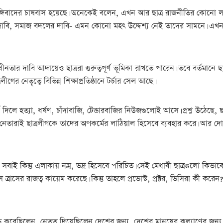
ঙ্গিবাদের চাষবাস হয়েছে। অনেকেই বলেন, এখন আর ছাত্র রাজনীতির কোনো লক্ষ্য
াবি, সমাজ বদলের দাবি- এমন কোনো মহৎ উদ্দেশ্য নেই তাদের সামনে। এখনও বি
ধীনতার দাবি আদায়েও ছাত্ররা গুরুত্বপূর্ণ ভূমিকা রাখতে পারেন। তবে বর্তমানে 
র নেতৃত্বে বিভিন্ন শিক্ষাপ্রতিষ্ঠানে টর্চার সেল আছে।
 দিলে হত্যা, ধর্ষণ, চাঁদাবাজি, টেন্ডারবাজির নিউজগুলোই আসে। প্রশ্ন উঠে
লের নেতারাই ছাত্রলীগকে তাদের অপকর্মের লাঠিয়াল হিসেবে ব্যবহার করে। আর দ
বাই কিন্তু এলাকায় নম্র, ভদ্র হিসেবে পরিচিত। সেই মেধাবী ছাত্রগুলো কিভাবে
ে ত্রাসের রাজত্ব কায়েম করেছে। কিন্তু তাহলে প্রভোস্ট, প্রক্টর, ভিসিরা কী
ুদ্ধ করেছিলেন, নেতৃত্ব দিয়েছিলেন দেশের জন্য, দেশের মানুষের কল্যাণের জন্য,