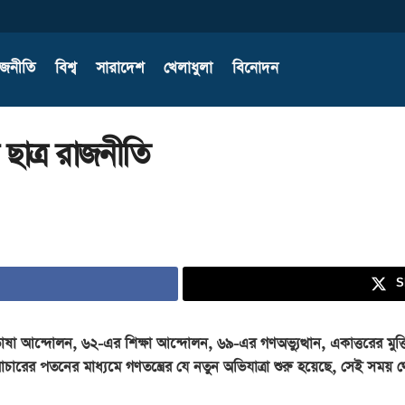
াজনীতি
বিশ্ব
সারাদেশ
খেলাধুলা
বিনোদন
াত্র রাজনীতি
S
ষা আন্দোলন, ৬২-এর শিক্ষা আন্দোলন, ৬৯-এর গণঅভ্যুত্থান, একাত্তরের মুক্তিয
চারের পতনের মাধ্যমে গণতন্ত্রের যে নতুন অভিযাত্রা শুরু হয়েছে, সেই সময় থ