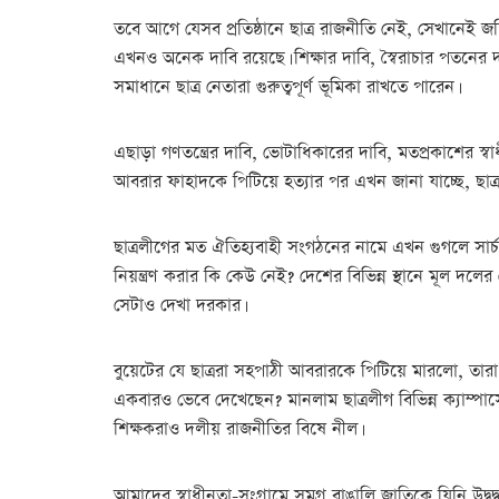
তবে আগে যেসব প্রতিষ্ঠানে ছাত্র রাজনীতি নেই, সেখানেই জ
এখনও অনেক দাবি রয়েছে। শিক্ষার দাবি, স্বৈরাচার পতনের দ
সমাধানে ছাত্র নেতারা গুরুত্বপূর্ণ ভূমিকা রাখতে পারেন।
এছাড়া গণতন্ত্রের দাবি, ভোটাধিকারের দাবি, মতপ্রকাশের স্বা
আবরার ফাহাদকে পিটিয়ে হত্যার পর এখন জানা যাচ্ছে, ছাত্রলীগে
ছাত্রলীগের মত ঐতিহ্যবাহী সংগঠনের নামে এখন গুগলে সার্চ
নিয়ন্ত্রণ করার কি কেউ নেই? দেশের বিভিন্ন স্থানে মূল দ
সেটাও দেখা দরকার।
বুয়েটের যে ছাত্ররা সহপাঠী আবরারকে পিটিয়ে মারলো, তারা স
একবারও ভেবে দেখেছেন? মানলাম ছাত্রলীগ বিভিন্ন ক্যাম্পাস
শিক্ষকরাও দলীয় রাজনীতির বিষে নীল।
আমাদের স্বাধীনতা-সংগ্রামে সমগ্র বাঙালি জাতিকে যিনি উদ্ব