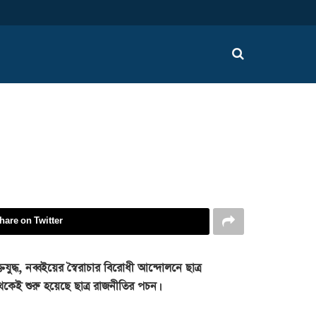
hare on Twitter
ুদ্ধ, নব্বইয়ের স্বৈরাচার বিরোধী আন্দোলনে ছাত্র
েকেই শুরু হয়েছে ছাত্র রাজনীতির পচন।