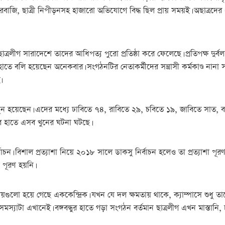
ন্ডারবাজি, ছাত্রী নিপীড়নসহ হাজারো অভিযোগে বিদ্ধ ছিল প্রায় সময়ই। অছাত্
লীগ সারাদেশে তাদের আধিপত্য পুরো প্রতিষ্ঠা করে ফেলেছে। প্রতিপক্ষ দুর্
হাতে বলি হয়েছেন অনেকবার। সংগঠনটির নেতাকর্মীদের সন্ত্রাসী কর্মকাণ্ড ন
ে৷
 খুন হয়েছেন। এদের মধ্যে ঢাবিতে ৭৪, রাবিতে ২৯, চবিতে ১৯, জাবিতে সাত, বাংল
দের হাতে এসব খুনের ঘটনা ঘটছে।
 বিশাল প্রত্যাশা নিয়ে ২০১৮ সালে ডাকসু নির্বাচন হলেও তা প্রত্যাশা পূরণ
া পূরণ হয়নি।
্যালয়গুলো হয়ে গেছে এককেন্দ্রিক। যখন যে দল ক্ষমতায় থাকে, ক্যাম্পাসে শুধু 
যাটা এখানেই। বঙ্গবন্ধুর হাতে গড়া সংগঠন বর্তমান ছাত্রলীগ এখন মাস্তানি, চা