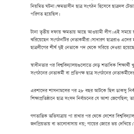
নিয়মিত ঘটনা। ক্ষমতাসীন ছাত্র সংগঠন হিসেবে ছাত্রদল টে
পরিণত হয়েছিল।
টানা তৃতীয় দফায় ক্ষমতায় আছে আওয়ামী লীগ। এই সময়ে ছাত্র
ঝরিয়েছেন সংগঠনটির নেতাকর্মীরা। সাধারণ ছাত্ররাও এদের 
ছাত্রলীগের শীর্ষ দুই নেতাকে পদ থেকে সরিয়ে দেওয়া হয়েছ
স্বাধীনতার পর বিশ্ববিদ্যালয়গুলোতে দেড় শতাধিক শিক্ষার্থী
সংগঠনের নেতাকর্মী বা প্রতিপক্ষ ছাত্র সংগঠনের নেতাকর্মী
এরশাদের শাসনামলের পর ২৮ বছর আটকে ছিল ডাকসু নির্বাচন।
শিক্ষাপ্রতিষ্ঠানে ছাত্র সংসদ নির্বাচনের যে আশা জেগেছিল; ত
গণতান্ত্রিক অভিযাত্রায় পা রাখার পর থেকে দেশের বিশ্ববিদ
জনপ্রিয়তায় বা ভালোবাসায় নয়; গায়ের জোরে ভয় দেখিয়ে। সমস্