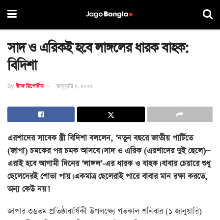
সাদ ও এরিকই হবে লাঙ্গলের ধারক বাহক:
বিদিশা
by
স্টাফ রিপোর্টার
জানুয়ারি ২, ২০২২
এরশাদের সাবেক স্ত্রী বিদিশা বললেন, ‘নতুন বছরে জাতীয় পার্টিতে
(জাপা) চমকের পর চমক আসবে। সাদ ও এরিক (এরশাদের দুই ছেলে)—
এরাই হবে আগামী দিনের ‘লাঙ্গল’-এর ধারক ও বাহক। বাবার চেয়ারে শুধু
ছেলেদেরই শোভা পায়। একমাত্র ছেলেরাই পারে বাবার মান রক্ষা করতে,
অন্য কেউ নয়।’
জাপার ৩৬তম প্রতিষ্ঠাবার্ষিকী উপলক্ষ্যে গতকাল শনিবার (১ জানুয়ারি)