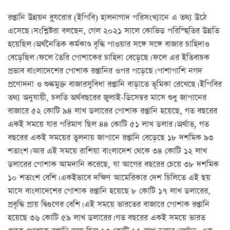
রপ্তানি উন্নয়ন বু্যরোর (ইপিবি) হালনাগাদ পরিসংখ্যানে এ তথ্য উঠে
এসেছে। সংশ্লিষ্টরা বলছেন, গেল ২০২১ সালে কোভিড পরিস্হিতির উন্নতি
হয়েছিল। অর্থনৈতিক কর্মকাণ্ড বৃদ্ধি পাওয়ার সঙ্গে সঙ্গে বাজার চাহিদাও
বেড়েছিল। ফলে তৈরি পোশাকের চাহিদা বেড়েছে। ফলে এর ইতিবাচক
প্রভাব বাংলাদেশের পোশাক রপ্তানির ওপর পড়েছে। পাশাপাশি নগদ
প্রণোদনা ও শুল্কমুক্ত বাজারসুবিধা রপ্তানি বাড়াতে ভূমিকা রেখেছে। ইপিবির
তথ্য অনুযায়ী, চলতি অর্থবছরের জুলাই-ডিসেম্বর মাসে শুধু জাপানের
বাজারে ৫২ কোটি ৯৪ লাখ ডলারের পোশাক রপ্তানি হয়েছে, গত বছরের
একই সময়ে যার পরিমাণ ছিল ৪৪ কোটি ৫১ লাখ ডলার। অর্থাত্, গত
বছরের একই সময়ের তুলনায় জাপানে রপ্তানি বেড়েছে ১৮ দশমিক ৯৩
শতাংশ। আর এই সময়ে রাশিয়া বাংলাদেশ থেকে ৩৪ কোটি ১২ লাখ
ডলারের পোশাক আমদানি করেছে, যা আগের বছরের চেয়ে ৩৮ দশমিক
১০ শতাংশ বেশি। একইভাবে দক্ষিণ আমেরিকার দেশ চিলিতে এই ছয়
মাসে বাংলাদেশের পোশাক রপ্তানি হয়েছে ৮ কোটি ১৭ লাখ ডলারের,
প্রবৃদ্ধি প্রায় দ্বিগুণের বেশি। এই সময়ে ভারতের বাজারে পোশাক রপ্তানি
হয়েছে ৩৬ কোটি ৫৯ লাখ ডলারের। গত বছরের একই সময়ে ভারত