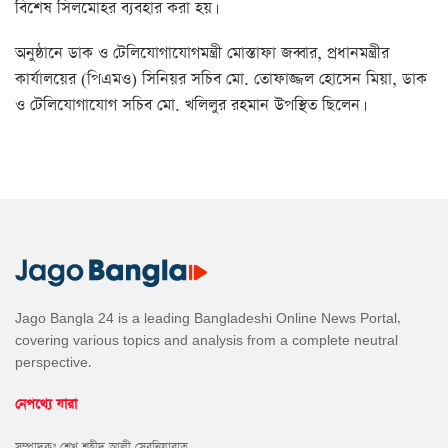
বিশেষ সিলমোহর ব্যবহার করা হয়।
অনুষ্ঠানে ডাক ও টেলিযোগাযোগমন্ত্রী মোস্তাফা জব্বার, প্রধানমন্ত্রীর
কার্যালয়ের (পিএমও) সিনিয়র সচিব মো. তোফাজ্জল হোসেন মিয়া, ডাক
ও টেলিযোগাযোগ সচিব মো. খলিলুর রহমান উপস্থিত ছিলেন।
Jago Bangla 24 is a leading Bangladeshi Online News Portal,
covering various topics and analysis from a complete neutral
perspective.
নেপথ্যে যারা
সম্পাদকঃ শেখ শহীদ আলী সেরনিয়াবাত