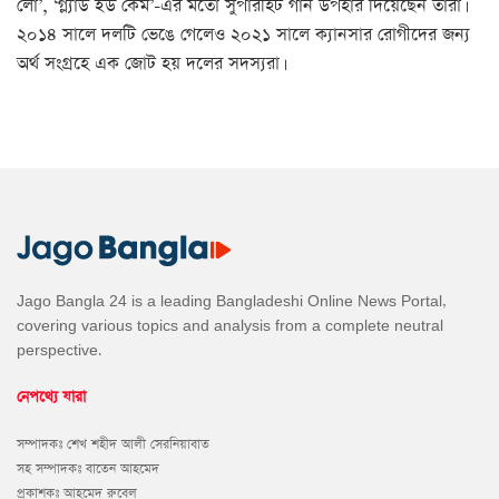
লো’, ‘গ্ল্যাড ইউ কেম’-এর মতো সুপারহিট গান উপহার দিয়েছেন তারা।
২০১৪ সালে দলটি ভেঙে গেলেও ২০২১ সালে ক্যানসার রোগীদের জন্য
অর্থ সংগ্রহে এক জোট হয় দলের সদস্যরা।
Jago Bangla 24 is a leading Bangladeshi Online News Portal,
covering various topics and analysis from a complete neutral
perspective.
নেপথ্যে যারা
সম্পাদকঃ শেখ শহীদ আলী সেরনিয়াবাত
সহ সম্পাদকঃ বাতেন আহমেদ
প্রকাশকঃ আহমেদ রুবেল