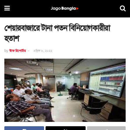
শেয়ারবাজারে টানা পতন বিনিয়োগকারীরা
হতাশ
by
স্টাফ রিপোর্টার
এপ্রিল ৮, ২০২২