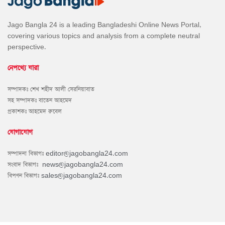
Jago Bangla 24 is a leading Bangladeshi Online News Portal,
covering various topics and analysis from a complete neutral
perspective.
নেপথ্যে যারা
সম্পাদকঃ শেখ শহীদ আলী সেরনিয়াবাত
সহ সম্পাদকঃ বাতেন আহমেদ
প্রকাশকঃ আহমেদ রুবেল
যোগাযোগ
সম্পাদনা বিভাগঃ
editor@jagobangla24.com
সংবাদ বিভাগঃ
news@jagobangla24.com
বিপণন বিভাগঃ
sales@jagobangla24.com