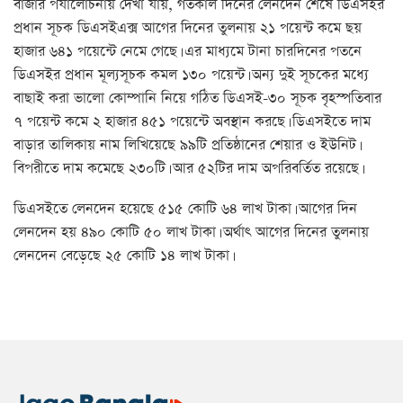
বাজার পর্যালোচনায় দেখা যায়, গতকাল দিনের লেনদেন শেষে ডিএসইর
প্রধান সূচক ডিএসইএক্স আগের দিনের তুলনায় ২১ পয়েন্ট কমে ছয়
হাজার ৬৪১ পয়েন্টে নেমে গেছে। এর মাধ্যমে টানা চারদিনের পতনে
ডিএসইর প্রধান মূল্যসূচক কমল ১৩০ পয়েন্ট। অন্য দুই সূচকের মধ্যে
বাছাই করা ভালো কোম্পানি নিয়ে গঠিত ডিএসই-৩০ সূচক বৃহস্পতিবার
৭ পয়েন্ট কমে ২ হাজার ৪৫১ পয়েন্টে অবস্থান করছে। ডিএসইতে দাম
বাড়ার তালিকায় নাম লিখিয়েছে ৯৯টি প্রতিষ্ঠানের শেয়ার ও ইউনিট।
বিপরীতে দাম কমেছে ২৩০টি। আর ৫২টির দাম অপরিবর্তিত রয়েছে।
ডিএসইতে লেনদেন হয়েছে ৫১৫ কোটি ৬৪ লাখ টাকা। আগের দিন
লেনদেন হয় ৪৯০ কোটি ৫০ লাখ টাকা। অর্থাৎ আগের দিনের তুলনায়
লেনদেন বেড়েছে ২৫ কোটি ১৪ লাখ টাকা।