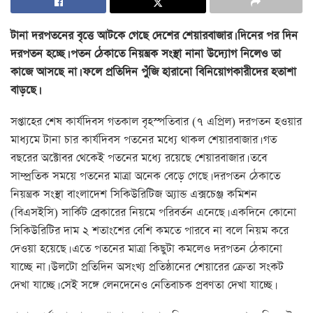
টানা দরপতনের বৃত্তে আটকে গেছে দেশের শেয়ারবাজার। দিনের পর দিন
দরপতন হচ্ছে। পতন ঠেকাতে নিয়ন্ত্রক সংস্থা নানা উদ্যোগ নিলেও তা
কাজে আসছে না। ফলে প্রতিদিন পুঁজি হারানো বিনিয়োগকারীদের হতাশা
বাড়ছে।
সপ্তাহের শেষ কার্যদিবস গতকাল বৃহস্পতিবার (৭ এপ্রিল) দরপতন হওয়ার
মাধ্যমে টানা চার কার্যদিবস পতনের মধ্যে থাকল শেয়ারবাজার। গত
বছরের অক্টোবর থেকেই পতনের মধ্যে রয়েছে শেয়ারবাজার। তবে
সাম্প্রতিক সময়ে পতনের মাত্রা অনেক বেড়ে গেছে। দরপতন ঠেকাতে
নিয়ন্ত্রক সংস্থা বাংলাদেশ সিকিউরিটিজ অ্যান্ড এক্সচেঞ্জ কমিশন
(বিএসইসি) সার্কিট ব্রেকারের নিয়মে পরিবর্তন এনেছে। একদিনে কোনো
সিকিউরিটির দাম ২ শতাংশের বেশি কমতে পারবে না বলে নিয়ম করে
দেওয়া হয়েছে। এতে পতনের মাত্রা কিছুটা কমলেও দরপতন ঠেকানো
যাচ্ছে না। উলটো প্রতিদিন অসংখ্য প্রতিষ্ঠানের শেয়ারের ক্রেতা সংকট
দেখা যাচ্ছে। সেই সঙ্গে লেনদেনেও নেতিবাচক প্রবণতা দেখা যাচ্ছে।