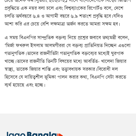
চেয়ে অনেক কম। সুতরাং ২০২০-২১ সালে বাংলাদেশেকে বিশ্বের জিডিপি
প্রবৃদ্ধিতে এক নম্বর বলা চলে এবং বিশ্বব্যাংকের রিপোর্টও বলে, দেশে
চলতি অর্থবছরে ৬.৪ ও আগামী বছরে ৬.৯ শতাংশ প্রবৃদ্ধি হবে। যদিও
আশা করি এর চেয়ে বেশি লক্ষমাত্রা অর্জন করতে আমরা সক্ষম হব।
এ সময় বিএনপির সাম্প্রতিক বক্তব্য নিয়ে প্রশ্নের জবাবে তথ্যমন্ত্রী বলেন,
‘মির্জা ফখরুল ইসলাম আলমগীররা যে বক্তব্য প্রাতিনিয়ত দিচ্ছেন এগুলো
গতানুগতিক। তাদের রাজনীতিটা গতানুগতিক বক্তব্যের মধ্যেই ঘুরপাক
খাচ্ছে। তাদের রাজনীতি তিনটি বিষয়ের মধ্যে আবর্তিত- খালেদা জিয়ার
স্বাস্থ্য, তারেক জিয়ার শাস্তি এবং তত্ত্বাবধায়ক সরকার। বিরোধী দল
হিসেবে যে দায়িত্বশীল ভূমিকা পালন করার কথা, বিএনপি সেটা করতে
ব্যর্থ হয়েছে এবং হচ্ছে।