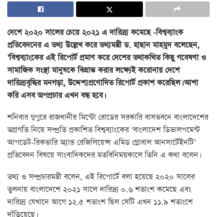
দেশে ২০২০ সালের চেয়ে ২০২১ এ দারিদ্র্য কমেছে -বিশ্বব্যাংক
প্রতিবেদনের এ তথ্য উল্লেখ করে তথ্যমন্ত্রী ড. হাছান মাহমুদ বলেছেন,
‘বিশ্বব্যাংকের এই রিপোর্ট প্রমাণ করে দেশের তথাকথিত কিছু গবেষণা ও
সামাজিক সংস্থা মানুষকে বিভ্রান্ত করার লক্ষ্যেই করোনায় দেশে
দারিদ্র্যবৃদ্ধির মনগড়া, উদ্দেশ্যপ্রণোদিত রিপোর্ট প্রকাশ করেছিল। আশা
করি এসব অপপ্রচার এখন বন্ধ হবে।
শনিবার দুপুরে রাজধানীর মিন্টো রোডের সরকারি বাসভবনে বাংলাদেশের
অগ্রগতি নিয়ে সম্প্রতি প্রকাশিত বিশ্বব্যাংকের ‘বাংলাদেশ ডিভালপমেন্ট
আপডেট-রিকভারি অ্যান্ড রেজিলিয়েন্স এমিড গ্লোবাল আনসার্টেইনটি’
প্রতিবেদন বিষয়ে সাংবাদিকদের মতবিনিময়কালে তিনি এ কথা বলেন।
তথ্য ও সম্প্রচারমন্ত্রী বলেন, এই রিপোর্টে বলা হয়েছে ২০২০ সালের
তুলনায় বাংলাদেশে ২০২১ সালে দারিদ্র্য ০.৬ শতাংশ কমেছে এবং
দারিদ্র্য যেখানে আগে ১২.৫ শতাংশ ছিল সেটি এখন ১১.৯ শতাংশে
দাঁড়িয়েছে।