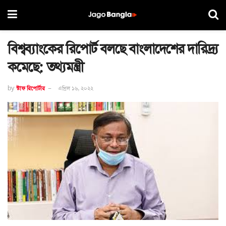
বিশ্বব্যাংকের রিপোর্ট বলছে বাংলাদেশের দারিদ্র্য
কমেছে: তথ্যমন্ত্রী
by
স্টাফ রিপোর্টার
এপ্রিল ১৬, ২০২২