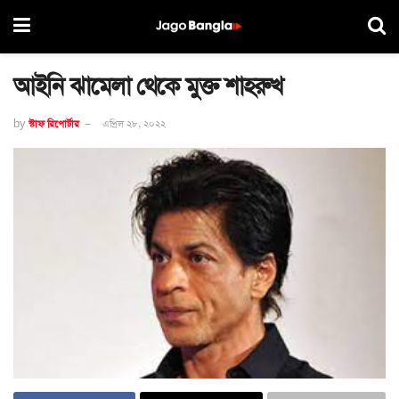
আইনি ঝামেলা থেকে মুক্ত শাহরুখ
by
স্টাফ রিপোর্টার
এপ্রিল ২৮, ২০২২