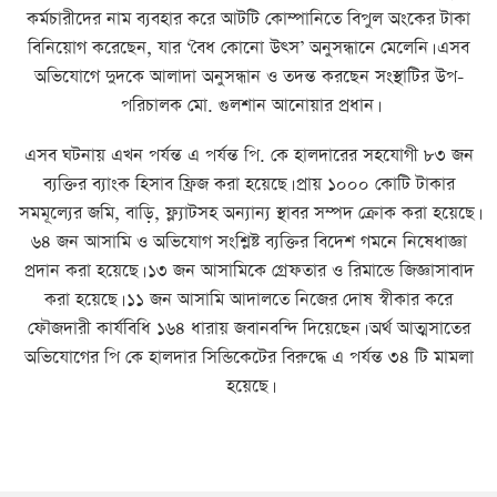
কর্মচারীদের নাম ব্যবহার করে আটটি কোম্পানিতে বিপুল অংকের টাকা
বিনিয়োগ করেছেন, যার ‘বৈধ কোনো উত্স’ অনুসন্ধানে মেলেনি। এসব
অভিযোগে দুদকে আলাদা অনুসন্ধান ও তদন্ত করছেন সংস্থাটির উপ-
পরিচালক মো. গুলশান আনোয়ার প্রধান।
এসব ঘটনায় এখন পর্যন্ত এ পর্যন্ত পি. কে হালদারের সহযোগী ৮৩ জন
ব্যক্তির ব্যাংক হিসাব ফ্রিজ করা হয়েছে। প্রায় ১০০০ কোটি টাকার
সমমূল্যের জমি, বাড়ি, ফ্ল্যাটসহ অন্যান্য স্থাবর সম্পদ ক্রোক করা হয়েছে।
৬৪ জন আসামি ও অভিযোগ সংশ্লিষ্ট ব্যক্তির বিদেশ গমনে নিষেধাজ্ঞা
প্রদান করা হয়েছে। ১৩ জন আসামিকে গ্রেফতার ও রিমান্ডে জিজ্ঞাসাবাদ
করা হয়েছে। ১১ জন আসামি আদালতে নিজের দোষ স্বীকার করে
ফৌজদারী কার্যবিধি ১৬৪ ধারায় জবানবন্দি দিয়েছেন। অর্থ আত্মসাতের
অভিয‌োগের পি কে হালদার সিন্ডিকেটের বিরুদ্ধে এ পর্যন্ত ৩৪ টি মামলা
হয়েছে।