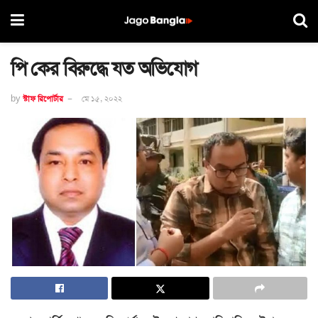
পি কের বিরুদ্ধে যত অভিযোগ
by
স্টাফ রিপোর্টার
মে ১৫, ২০২২