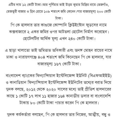
এটির দাম ১২ কোটি টাকা। আর পূর্ণিমার ভাই উত্তম কুমার মিস্ত্রির নামে তেজগাঁও,
তেজতুরী বাজার ও গ্রিন রোডে ১০৯ শতাংশ জমি কেনেন। যার বাজারমূল্য ২০০ কোটি
টাকা।
পি কে হালদার তার কাগুজে কোম্পানি ক্লিউইস্টোন ফুডসের নামে
কক্সবাজারে ২ একর জমির ওপর আটতলা হোটেল নির্মাণ করেছেন।
হোটেলটির আর্থিক মূল্য এখন ২৪০ কোটি টাকা।
এ ছাড়া খালাতো ভাই অমিতাভ অধিকারী এবং অনঙ্গ মোহন রায়ের নামে
ঢাকা ও নারায়ণগঞ্জে ৪০৪ শতাংশ জমি কিনেছেন পি কে হালদার, যার
বাজারমূল্য ১৬৭ কোটি টাকা।
বাংলাদেশ ব্যাংকের ফিন্যান্সিয়াল ইন্টেলিজেন্স ইউনিট (বিএফআইইউ)
ও কানাডিয়ান ফিন্যান্সিয়াল ইন্টেলিজেন্স ইউনিটের তথ্যের বরাত দিয়ে
দুদক বলছে, ২০১২ থেকে ২০২০ সালের মধ্যে ভাই প্রীতিশ হালদারের
কাছে ১ কোটি ১৭ লাখ ১১ হাজার ১৬৪ কানাডীয় ডলার বা বাংলাদেশি
টাকায় ৮০ কোটি টাকা পাচার করেন পি কে হালদার।
দুদক কর্মকর্তারা বলছেন, পি কে হালদার তার নিজের, আত্মীয়, বন্ধু ও