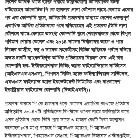
দেশের আর্থিক খাতে ব্যক্তি পর্যায়ে উল্লেখযোগ্য জালিয়াতির ঘটনা
ঘটিয়েছেন আলোচিত পি কে হালদার। নানা কৌশলে নামে-বেনামে একের
পর এক কোম্পানি খুলে, জালিয়াতি প্রতারণার মাধ্যমে দেশের গুরুত্বপূর্ণ
একাধিক আর্থিক প্রতিষ্ঠানকে পথে বসিয়েছেন এই প্রতারক। তিনি নানা
কৌশলে নামে-বেনামে অসংখ্য কোম্পানি খুলে শেয়ারবাজার থেকে বিপুল
পরিমাণ শেয়ার কেনেন এবং ২০১৪ সালের নির্বাচনের আগে ও পরে
নিজের আত্মীয়, বন্ধু ও সাবেক সহকর্মীসহ বিভিন্ন ব্যক্তিকে পর্ষদে বসিয়ে
অন্তত চারটি ব্যাংকবহির্ভূত আর্থিক প্রতিষ্ঠানের নিয়ন্ত্রণ নেন। এই চার
কোম্পানি হল- ইন্টারন্যাশনাল লিজিং অ্যান্ড ফাইন্যান্সিয়াল সার্ভিসেস
(আইএলএফএসএল), পিপলস লিজিং অ্যান্ড ফাইন্যান্সিয়াল সার্ভিসেস,
এফএএস ফাইন্যান্স অ্যান্ড ইনভেস্টমেন্ট লিমিটেড এবং বাংলাদেশ
ইন্ডাস্ট্রিয়াল ফাইন্যান্স কোম্পানি (বিআইএফসি)।
প্রতারণা করতে পি কে হালদার গড়ে তোলেন একাধিক কাগুজে প্রতিষ্ঠান।
অস্তিত্বহীন ৩০-৪০টি প্রতিষ্ঠানের বিপরীতে ঋণের নামে জালিয়াতি করে
এসব প্রতিষ্ঠান থেকে তিনি প্রায় সাড়ে ৩ হাজার কোটি টাকা আত্মসাৎ
করেছেন। এর মধ্যে রয়েছে পিঅ্যান্ডএল অ্যাগ্রো, পিঅ্যান্ডএল
ইন্টারন্যাশনাল, পিঅ্যান্ডএল ভেঞ্চার, পিঅ্যান্ডএল বিজনেস এন্টারপ্রাইজ,