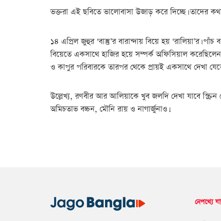
ভক্তরা এই ছবিতে ভালোবাসা উজাড় করে দিচ্ছে। তাদের কথা
১৪ এপ্রিল জুহুর ‘বাস্তু’র বারান্দায় বিয়ে হয় ‘রালিয়া’র
বিয়েতে একসাথে হাজির হয়ে সম্পর্ক অফিসিয়াল করেছিলেন 
ও কাপুর পরিবারকে তারপর থেকে প্রায়ই একসাথে দেখা যে
উল্লেখ্য, রণবীর আর আলিয়াকে খুব জলদি দেখা যাবে স্ক্রিন শেয়
অমিচতাভ বচ্চন, মৌনি রায় ও নাগার্জুনাও।.
নেপথ্যে যা