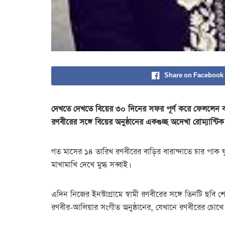
Share on Facebook
দেখতে দেখতে বিয়ের ৩০ দিনের সফর পূর্ণ করে ফেললেন ব
রণবীরের সঙ্গে বিয়ের অনুষ্ঠানের একগুচ্ছ অদেখা রোম্যান্ট
গত মাসের ১৪ তারিখ রণবীরের বাড়ির বারান্দাতে চার পাক
মাখামাখি দেখে মুগ্ধ সব্বাই।
এদিন নিজের ইনস্টাগ্রামে স্বামী রণবীরের সঙ্গে তিনটি ছ
রণবীর-আলিয়ার সংগীত অনুষ্ঠানের, যেখানে রণবীরের চোখে হ