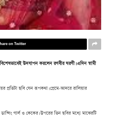
hare on Twitter
বিশেষভাবেই উদযাপন করলেন রণবীর ঘরণী। এদিন স্বামী
 প্রতিটা ছবি যেন রূপকথা। প্রেমে-আদরে রালিয়ার
ডান্সিং গার্ল ও কেকের। উপরের তিন ছবির মধ্যে মাঝেরটি