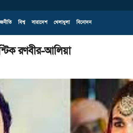
াজনীতি
বিশ্ব
সারাদেশ
খেলাধুলা
বিনোদন
ান্টিক রণবীর-আলিয়া