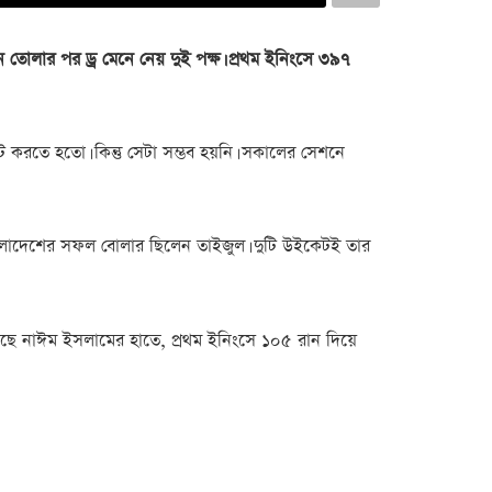
 তোলার পর ড্র মেনে নেয় দুই পক্ষ। প্রথম ইনিংসে ৩৯৭
 করতে হতো। কিন্তু সেটা সম্ভব হয়নি। সকালের সেশনে
ংলাদেশের সফল বোলার ছিলেন তাইজুল। দুটি উইকেটই তার
্ড গেছে নাঈম ইসলামের হাতে, প্রথম ইনিংসে ১০৫ রান দিয়ে