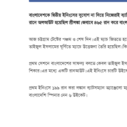
বাংলাদেশকে দ্বিতীয় ইনিংসের সুযোগ না দিয়ে নিজেরাই ব্যাটি
রানে অলআউট হয়েছিল শ্রীলঙ্কা। জবাবে ৪৬৫ রান করে বাংল
আজ চট্টগ্রাম টেস্টের পঞ্চম ও শেষ দিন। এই ম্যাচ জিতত
তাইজুল ইসলামের ঘূর্ণিতে ম্যাচে উত্তেজনা তৈরি হয়েছিল। 
প্রথম সেশনে বাংলাদেশের সাফল্য বলতে কেবল তাইজুল ই
শিকার। এর মধ্যে একটি রানআউট। এই ইনিংসে চারটি উইক
প্রথম ইনিংসে ১৯৯ রান করা লঙ্কান ব্যাটসম্যান অ্যাঞ্জেলো
বাংলাদেশি স্পিনার নেন ৬ উইকেট।