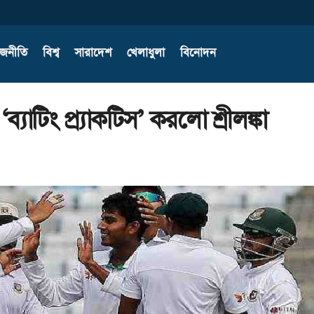
াজনীতি
বিশ্ব
সারাদেশ
খেলাধুলা
বিনোদন
যাটিং প্র্যাকটিস’ করলো শ্রীলঙ্কা