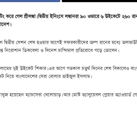
ং করে গেল শ্রীলঙ্কা।
দ্বিতীয় ইনিংসে লঙ্কানরা ৯০ ওভারে ৬ উইকেটে ২৬০ রান
াদেশ।
ে হলে দ্বিতীয় সেশন শেষ হওয়ার আগেই সফরকারীদের অল্প রানের মধ্যে অলআউট
কিন্তু নিরোশান ডিকবেলা ও দিনেশ চান্দিমাল প্রতিরোধে গড়ে তোলেন।
সলামের দুই উইকেট শিকার। এর আগে গতকাল চতুর্থ দিনের শেষ বিকালেও বা
েট নিয়ে বাংলাদেশের সেরা বোলার তাইজুল ইসলাম।
 ম্যাথুজ হয়েছেন ম্যাচসেরা খেলোয়াড়। আর মোস্ট ভ্যালুয়েবল প্লেয়ার অ্যাওয়ার