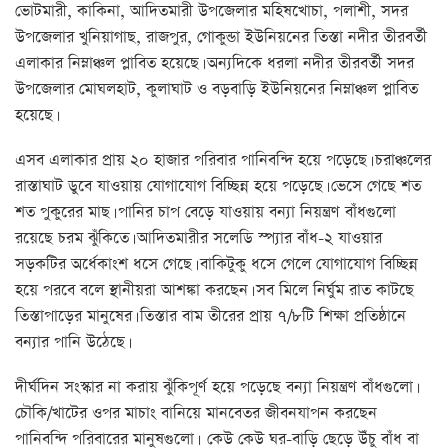
ভোটমারী, কাকিনা, আদিতমারী উপজেলার মহিষখোচা, পলাশী, সদর
উপজেলার খুনিয়াগাছ, রাজপুর, গোকুন্ডা ইউনিয়নের তিস্তা নদীর তীরবর্তী
এলাকার নিম্নাঞ্চল প্লাবিত হয়েছে। অন্যদিকে ধরলা নদীর তীরবর্তী সদর
উপজেলার মোঘলহাট, কুলাঘাট ও বড়বাড়ি ইউনিয়নের নিম্নাঞ্চল প্লাবিত
হয়েছে।
এসব এলাকার প্রায় ২০ হাজার পরিবার পানিবন্দি হয়ে পড়েছে। চরাঞ্চলের
রাস্তাঘাট ডুবে যাওয়ায় যোগাযোগ বিচ্ছিন্ন হয়ে পড়েছে। ভেসে গেছে শত
শত পুকুরের মাছ। পানির চাপ বেড়ে যাওয়ায় বন্যা নিয়ন্ত্রণ বাঁধগুলো
রয়েছে চরম ঝুঁকিতে। আদিতমারীর সলেডি স্প্যার বাঁধ-২ যাওয়ার
সড়কটির অর্ধেকাংশ ধসে গেছে। বাকিটুকু ধসে গেলে যোগাযোগ বিচ্ছিন্ন
হয়ে পরবে বলে স্থানীয়রা আশঙ্কা করছেন। সব মিলে নির্ঘুম রাত কাটছে
তিস্তাপাড়ের মানুষের। তিস্তার বাম তীরের প্রায় ৭/৮টি শিক্ষা প্রতিষ্ঠানে
বন্যার পানি উঠেছে।
দীর্ঘদিন সংস্কার না করায় ঝুঁকিপূর্ণ হয়ে পড়েছে বন্যা নিয়ন্ত্রণ বাঁধগুলো।
চৌকি/খাটের ওপর মাচাং বানিয়ে মানবেতর জীবনযাপন করছেন
পানিবন্দি পরিবারের মানুষগুলো। কেউ কেউ ঘর-বাড়ি ছেড়ে উঁচু বাঁধ বা