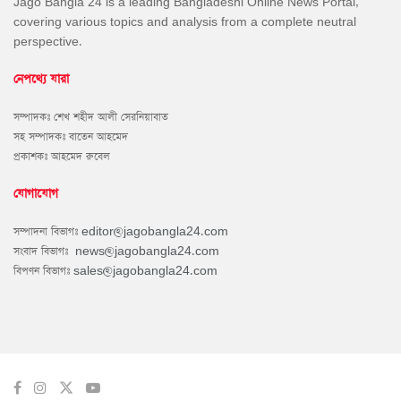
Jago Bangla 24 is a leading Bangladeshi Online News Portal,
covering various topics and analysis from a complete neutral
perspective.
নেপথ্যে যারা
সম্পাদকঃ শেখ শহীদ আলী সেরনিয়াবাত
সহ সম্পাদকঃ বাতেন আহমেদ
প্রকাশকঃ আহমেদ রুবেল
যোগাযোগ
সম্পাদনা বিভাগঃ
editor@jagobangla24.com
সংবাদ বিভাগঃ
news@jagobangla24.com
বিপণন বিভাগঃ
sales@jagobangla24.com